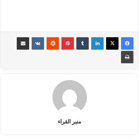
لينكدإن
بينتيريست
مشاركة عبر البريد
طباعة
منبر القراء