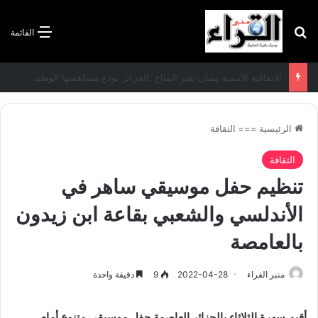
بحث عن
القائمة
الاتفاقية الأممية بشأن تغير المناخ :الجزائر تودع مساهمتها الوطنية المحددة لسنة 2026
الرئيسية
===
الثقافة
الثقافة
تنظيم حفل موسيقي ساهر في
الأندلسي والشعبي بقاعة ابن زيدون
بالعامصة
منبر القراء
2022-04-28
9
دقيقة واحدة
أقيم سهرة الثلاثاء بالجزائر العاصمة حفل موسيقي متنوع أمام