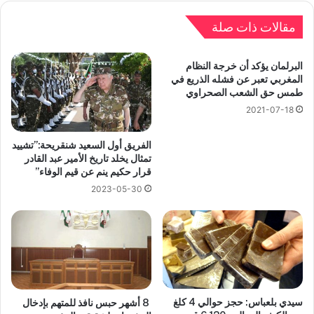
مقالات ذات صلة
البرلمان يؤكد أن خرجة النظام
المغربي تعبر عن فشله الذريع في
طمس حق الشعب الصحراوي
2021-07-18
الفريق أول السعيد شنقريحة:”تشييد
تمثال يخلد تاريخ الأمير عبد القادر
قرار حكيم ينم عن قيم الوفاء”
2023-05-30
سيدي بلعباس: حجز حوالي 4 كلغ
8 أشهر حبس نافذ للمتهم بإدخال