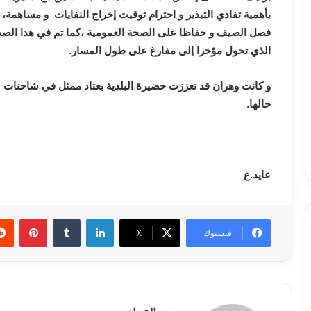
بأهمية تفادي التبذير و احترام توقيت إخراج النفايات و مساهمة،
فصل الصيف و حفاظا على الصحة العمومية ،كما تم في هدا الصدد 
الذي تحول مؤخرا إلى مفارغ على طول المسار.
و كانت وهران قد تعززت حضيرة البلدية بعتاد ممثل في شاحنات لر
حالها.
ع
ايد
.ع
لينكدإن
بينتي
فيسبوك
X