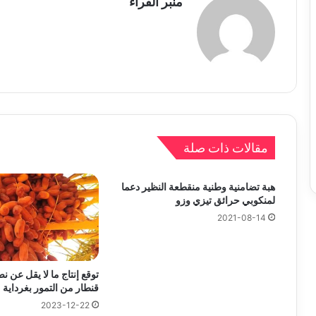
منبر القراء
مقالات ذات صلة
هبة تضامنية وطنية منقطعة النظير دعما
لمنكوبي حرائق تيزي وزو
2021-08-14
توقع إنتاج ما لا يقل عن 
قنطار من التمور بغرداية
2023-12-22