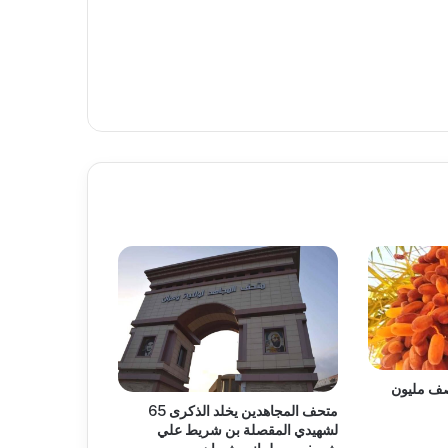
نصف مليون
متحف المجاهدين يخلد الذكرى 65
لشهيدي المقصلة بن شريط علي