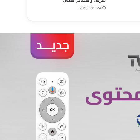
شريف و سلماني شعبان
2023-01-24