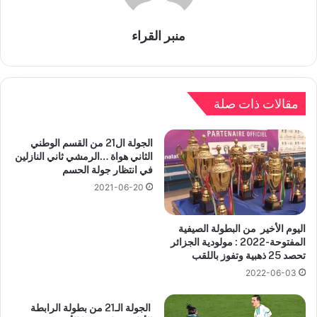
منبر القراء
مقالات ذات صلة
الجولة ال21 من القسم الوطني
الثاني هواة …الرمشي ثاني النازلين
في انتظار جولة الحسم
2021-06-20
اليوم الأخير من البطولة الصيفية
المفتوحة-2022 : مولودية الجزائر
تحصد 25 ذهبية وتفوز باللقب
2022-06-03
الجولة الـ21 من بطولة الرابطة