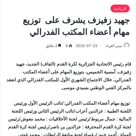
الرياضة
جهيد زفيزف يشرف على توزيع
مهام أعضاء المكتب الفدرالي
منبر القراء
2022-07-23
9
2 دقائق
قام رئيس الاتحادية الجزائرية لكرة القدم (الفاف) الجديد، جهيد
زفيزف، أمسية الخميس، بتوزيع المهام على أعضاء المكتب
الفدرالي، خلال الاجتماع الشهري الأول للمكتب الفدرالي الذي انعقد
بالمركز الفني الوطني بسيدي موسى.
توزيع مهام أعضاء المكتب الفدرالي:
/
نائب الرئيس الأول ورئيس
اللجنة الطبية : عزالدين أعراب
/
نائب الرئيس الثاني ورئيس اللجنة
المالية : جمال مربوط
/
رئيس لجنة الأخلاقيات : محمد معوش
/
رئيس
لجنة كرة القدم المحترفة : عزالدين بن ناصر
/
رئيس لجنة كرة القدم
الهواة : أحمد خبوز
/
رؤساء لجنة متابعة الرابطات : محمد غوتي