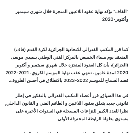
“الفاف”
تؤكد
نهاية عقود اللاعبين المنجزة خلال شهري سبتمبر
وأكتوبر-2020
كما
قرر المكتب الفدرالي للاتحادية الجزائرية لكرة القدم (فاف)
المنعقد يوم مساء الخميس بالمركز الفني الوطني بسيدي موسى
(الجزائر)، بأن كل العقود المنجزة خلال شهري سبتمبر و أكتوبر
2020 لمدة عامين، تنتهي عقب نهاية الموسم الكروي، 2021-2022
قصد السماح للموسم 2022-2023 بالانطلاق في أحسن الظروف.
في هذا السياق, قرر أعضاء المكتب الفدرالي بالتفكير في إطار
قانوني جديد يتعلق بعقود اللاعبين و الطاقم الفني و القانون الداخلي,
نظرا للعدد الكبير للنزاعات المسجلة في السنوات الأخيرة على
مستوى بطولة الرابطة المحترفة الأولى.