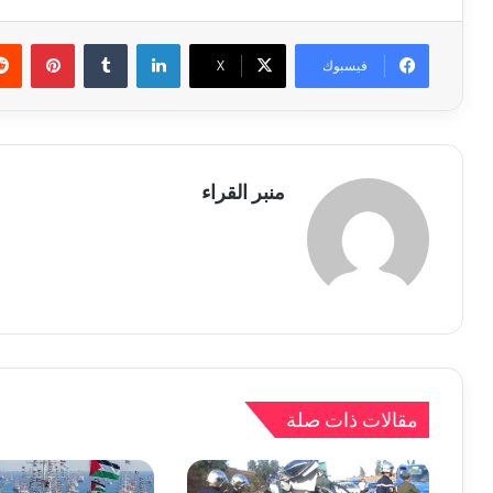
لينكدإن
بينتي
فيسبوك
X
منبر القراء
مقالات ذات صلة