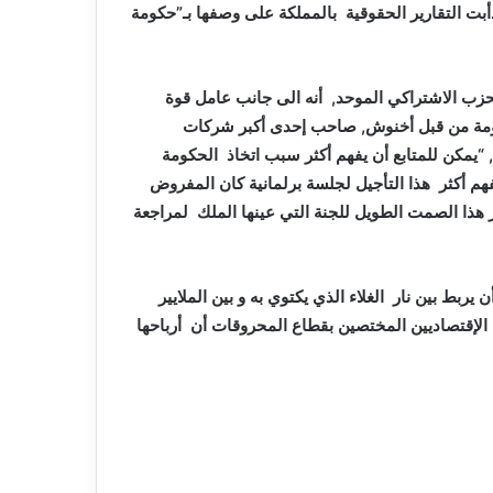
بت التقارير الحقوقية بالمملكة على وصفها بـ”حكومة
ب الاشتراكي الموحد, أنه الى جانب عامل قوة
كومة من قبل أخنوش, صاحب إحدى أكبر شركات
, “يمكن للمتابع أن يفهم أكثر سبب اتخاذ الحكومة
هم أكثر هذا التأجيل لجلسة برلمانية كان المفروض
ر هذا الصمت الطويل للجنة التي عينها الملك لمراجعة
بط بين نار الغلاء الذي يكتوي به و بين الملايير
ن الإقتصاديين المختصين بقطاع المحروقات أن أرباحها