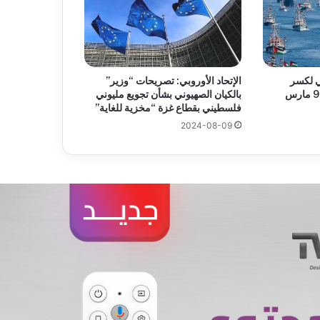
ي لكسر
الإتحاد الأوروبي: تصريحات “وزير”
الحصار يستعد للإبحار في 9 مارس
بالكيان الصهيوني بشأن تجويع مليوني
فلسطيني بقطاع غزة “مخزية للغاية”
2024-08-09