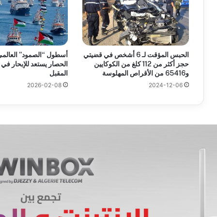
الحبس المؤقت لـ 6 أشخص في قضيتي
أسطول “الصمود” العالم
حجز أكثر من 112 كلغ من الكوكايين
و65416 من الأقراص المهلوسة
المقبل
2026-02-08
2024-12-06