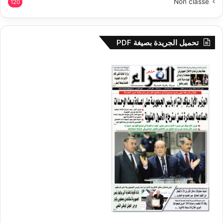
Non classé
120
تحميل الجريدة بصيغة PDF