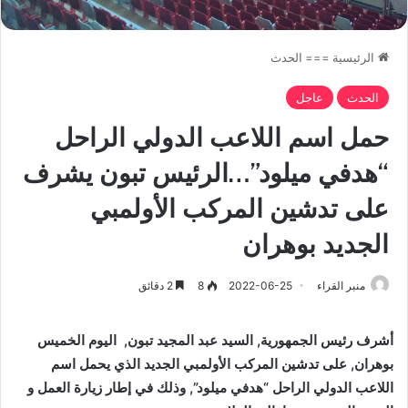
الرئيسية
===
الحدث
الحدث
عاجل
حمل اسم اللاعب الدولي الراحل
“هدفي ميلود”…الرئيس تبون يشرف
على تدشين المركب الأولمبي
الجديد بوهران
منبر القراء
2022-06-25
8
2 دقائق
أشرف رئيس الجمهورية, السيد عبد المجيد تبون, اليوم الخميس
بوهران, على تدشين المركب الأولمبي الجديد الذي يحمل اسم
اللاعب الدولي الراحل “هدفي ميلود”, وذلك في إطار زيارة العمل و