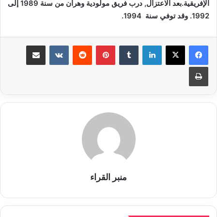
الإفريقية.بعد الاعتزال, درب فريق مولودية وهران من سنة 1989 إلى
1992. وقد توفي سنة 1994.
لينكدإن
بينتيريست
مشاركة عبر البريد
طباعة
منبر القراء