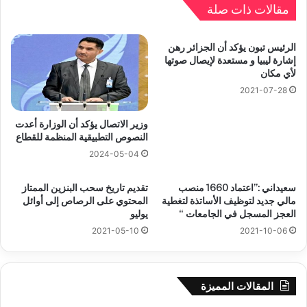
مقالات ذات صلة
الرئيس تبون يؤكد أن الجزائر رهن
إشارة ليبيا و مستعدة لإيصال صوتها
لأي مكان
2021-07-28
وزير الاتصال يؤكد أن الوزارة أعدت
النصوص التطبيقية المنظمة للقطاع
2024-05-04
سعيداني :”اعتماد 1660 منصب
تقديم تاريخ سحب البنزين الممتاز
مالي جديد لتوظيف الأساتذة لتغطية
المحتوي على الرصاص إلى أوائل
العجز المسجل في الجامعات “
يوليو
2021-05-10
2021-10-06
المقالات المميزة