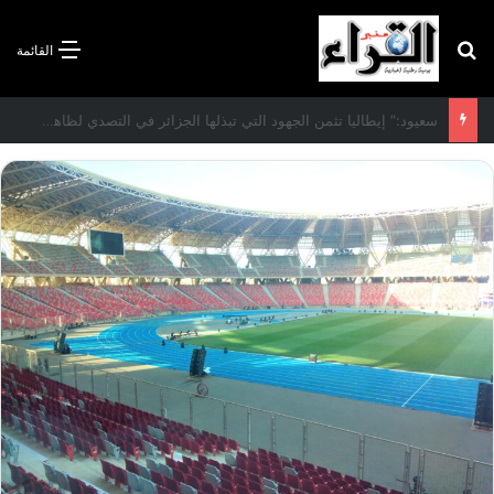
بحث عن
القائمة
الاتفاقية الأممية بشأن تغير المناخ :الجزائر تودع مساهمتها الوطنية المحددة لسنة 2026