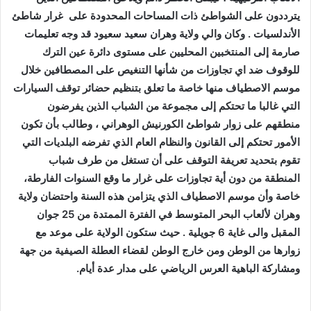
يترددون على الشواطئ ذات المساحات المحدودة على غرار شاطئ
الأندلسيات . وكان والي ولاية وهران سعيد سعيود قد وجه تعليمات
صارمة إلى المنتخبين المحليين على مستوى دائرة عين الترك
للوقوف ضد اي تجاوزات من شأنها التنغيص على المصطافين خلال
موسم الاصطياف منها خاصة ما تعلق بتنظيم حضائر توقف السيارات
التي غالبا ما تحتكم إلى مجموعة من الشباب الذين يفرضون
منطقهم على زوار شواطئ الكورنيش الوهراني ، وطالب بأن تكون
الأمور تحتكم إلى القانون والنظام العام الذي تفرضه البلديات التي
تقوم بتحديد تعريفة التوقف على أن تستغل من طرف شباب
المنطقة من دون أية تجاوزات على غرار ما وقع السنوات الفارطة،
خاصة وأن موسم الاصطياف الذي يتزامن هذه السنة واحتضان ولاية
وهران لألعاب البحر المتوسط في الفترة الممتدة من 25 جوان
المقبل والى غاية 6 جويلية . حيث ستكون الولاية على موعد مع
زوارها من الوطن ومن خارج الوطن لقضاء العطلة الصيفية من جهة
ومشاركة الباهية العرس الرياضي على مدار عدة أيام.