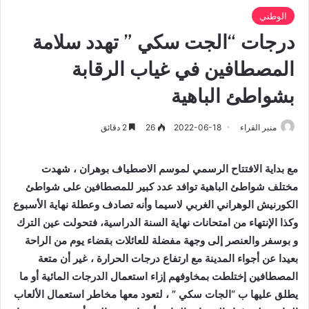
الوطني
درجات “الجت سكي ” تهدد سلامة
المصطافين في غياب الرقابة
بشواطئ الباهية
منبر القراء
2022-06-18
26
2 دقائق
مع بداية الافتتاح الرسمي لموسم الاصطياف بوهران ، شهدت
مختلف شواطئ الباهية توافد عدد كبير للمصطافين على شواطئ
الكورنيش الوهراني الغربي لاسيما وأنه تصادف وعطلة نهاية الأسبوع
وكذا الإنتهاء من امتحانات نهاية السنة الدراسية، فتحولت عين الترك
و
بوسفر والعنصر إلى وجهة مفضلة للعائلات بقضاء يوم من الراحة
بعيدا عن أجواء المدينة مع ارتفاع درجات الحرارة ، غير أن متعة
المصطافين إختلطت بمخاوفهم إزاء استعمال الدرجات المائية أو ما
يطلق عليها ب “الجات سكي ” ، لتعود معها مخاطر استعمال الألعاب