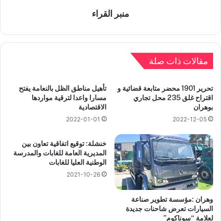
منبر القراء
مقالات ذات صلة
تحرير 1901 محضر متابعة قضائية و
تأهيل مناطق الظل بالنعامة يفتح
اقتراح غلق 235 محل تجاري
مسارا واعدا لترقية مواردها
بوهران
الاقتصادية
2022-01-01
2022-12-05
خنشلة: توقيع اتفاقية تعاون بين
المديرية العامة للغابات والمدرسة
الوطنية العليا للغابات
2021-10-26
وهران :مؤسسة تطوير صناعة
السيارات تعرض شاحنات جديدة
لعلامة “سوناكوم”