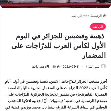
الرئيسية
===
الرياضة
الرياضة
ذهبية وفضيتين للجزائر في اليوم
الأول لكأس العرب للدرّاجات على
المضمار
منبر القراء
2022-05-11
10
دقيقة واحدة
أحرز منتخب الجزائر للدرّاجات، الاثنين، ذهبية وفضيتين في أولى أيام
كأس العرب 2022 للدراجات على المضمار الجارية حاليا بالعاصمة
المصرية القاهرة.جاء في منشور للاتحادية الجزائرية للدرّاجات على
صفحتها الرسمية في منصة “فيسبوك”، أنّ الذهبية افتكها المنتخب
الوطني في سباق السرعة للفرق، بينما نال محمد بوزيدي فضية في