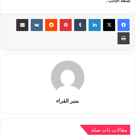
تسعة أجانب .
لينكدإن
بينتيريست
مشاركة عبر البريد
طباعة
منبر القراء
مقالات ذات صلة