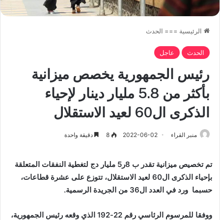
الرئيسية
===
الحدث
الحدث
عاجل
رئيس الجمهورية يخصص ميزانية
بأكثر من 5.8 مليار دينار لإحياء
الذكرى ال60 لعيد الاستقلال
منبر القراء
2022-06-02
8
دقيقة واحدة
تم تخصيص ميزانية تقدر ب 8ر5 مليار دج لتغطية النفقا
ت
المتعلقة
بإحياء الذكرى ال60 لعيد الاستقلال، تتوزع على عشرة قطاعات،
حسبما ورد في العدد ال36 من الجريدة الرسمية.
ووفقا للمرسوم الرئاسي رقم 22-192 الذي وقعه رئيس الجمهورية،