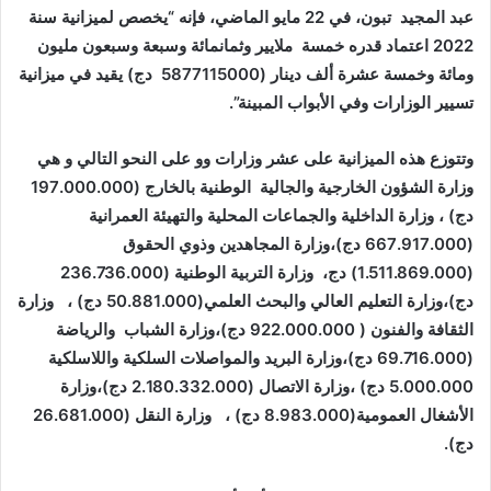
عبد المجيد تبون، في 22 مايو الماضي، فإنه “يخصص لميزانية سنة
2022 اعتماد قدره خمسة ملايير وثمانمائة وسبعة وسبعون مليون
ومائة وخمسة عشرة ألف دينار (5877115000 دج) يقيد في ميزانية
تسيير الوزارات وفي الأبواب المبينة”.
وتتوزع هذه الميزانية على عشر وزارات وو على النحو التالي و هي
وزارة الشؤون الخارجية والجالية الوطنية بالخارج (197.000.000
دج) ، وزارة الداخلية والجماعات المحلية والتهيئة العمرانية
(667.917.000 دج)،وزارة المجاهدين وذوي الحقوق
(1.511.869.000) دج، وزارة التربية الوطنية (236.736.000
دج)،وزارة التعليم العالي والبحث العلمي(50.881.000 دج) ، وزارة
الثقافة والفنون ( 922.000.000 دج)،وزارة الشباب والرياضة
(69.716.000 دج)،وزارة البريد والمواصلات السلكية واللاسلكية
5.000.000 دج) ،وزارة الاتصال (2.180.332.000 دج)،وزارة
الأشغال العمومية(8.983.000 دج) ، وزارة النقل (26.681.000
دج).