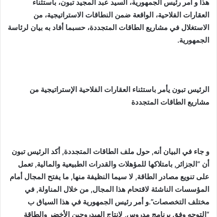
هذا و أمر رئيس الجمهورية، السيد عبد المجيد تبون، باستثناء
العقارات الفلاحية، الواقعة ضمن النطاقات الاستراتيجية، من
الاستغلال في مشاريع الطاقات المتجددة، حسبما أفاد به بيان لرئاسة
الجمهورية.
الرئيس تبون يأمر باستثناء العقارات الفلاحية الإستراتيجية من
مشاريع الطاقات المتجددة
و جاء في البيان أنه, حول ملف الطاقات المتجددة, أكد الرئيس تبون
أن “الجزائر, بامتلاكها للمؤهلات والقدرات الطبيعية والمالية, تعمل
على تنويع مصادر الطاقة, لا سيما النظيفة منها, ما يفتح المجال أمام
المؤسسات الناشئة لاقتحام هذا المجال, من خلال المناولة, في
مختلف التخصصات”.و أمر رئيس الجمهورية في هذا السياق ب
“التوجه وفق برنامج مدروس, لإنتاج الهيدروجين الأخضر والطاقة