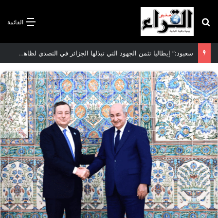
بحث عن
القائمة
الاتفاقية الأممية بشأن تغير المناخ :الجزائر تودع مساهمتها الوطنية المحددة لسنة 2026