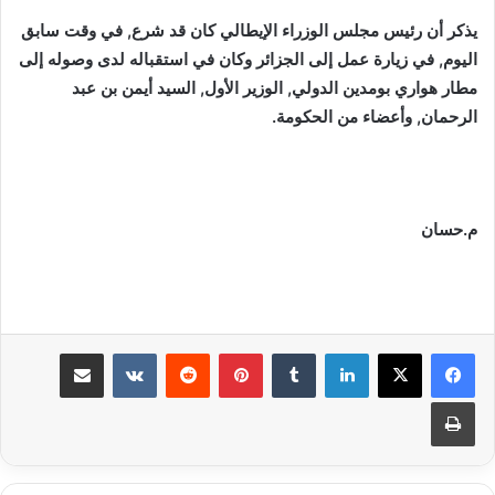
يذكر أن رئيس مجلس الوزراء الإيطالي كان قد شرع, في وقت سابق
اليوم, في زيارة عمل إلى الجزائر وكان في استقباله لدى وصوله إلى
مطار هواري بومدين الدولي, الوزير الأول, السيد أيمن بن عبد
الرحمان, وأعضاء من الحكومة.
م.حسان
لينكدإن
بينتيريست
مشاركة عبر البريد
طباعة