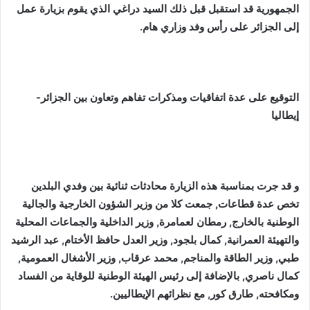
الجمهورية قد استقبل قبل ذلك السيد دراغي الذي يقوم بزيارة عمل
إلى الجزائر على رأس وفد وزاري هام.
التوقيع على عدة اتفاقيات ومذكرات تفاهم وتعاون بين الجزائر-
إيطاليا
و قد جرت بمناسبة هذه الزيارة محادثات ثنائية بين وفدي البلدين
تخص عدة قطاعات, جمعت كلا من وزير الشؤون الخارجية والجالية
الوطنية بالخارج, رمطان لعمامرة, وزير الداخلية والجماعات المحلية
والتهيئة العمرانية, كمال بلجود, وزير العدل حافظ الأختام, عبد الرشيد
طبي, وزير الطاقة والمناجم, محمد عرقاب, وزير الأشغال العمومية,
كمال ناصري, بالإضافة إلى رئيس الهيئة الوطنية للوقاية من الفساد
ومكافحته, طارق كور, مع نظرائهم الإيطاليين.