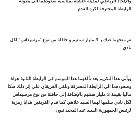
والإتحاد الرياضي لمدينة خنشلة بمناسبة صعودهما الى بطولة
الرابطة المحترفة لكرة القدم .
تم منحهما صك بـ 3 مليار سنتيم و حافلة من نوع “مرسيداس” لكل
نادي
ويأتي هذا التكريم بعد تألقهما هذا الموسم في الرابطة الثانية هواة
وصعودهما الى الرابطة المحترفة وتلقى الفريقان على إثر ذلك صكا
ماليا بقيمة 3 مليار سنتيم بالإضافة إلى حافلة من نوع مرسيداس
لكل نادي سلمها لهما السيد علاهم. كما قدم الفريقين هدايا رمزية
لرئيس الجمهورية السيد عبد المجيد تبون.