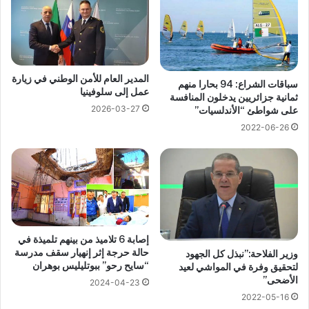
المدير العام للأمن الوطني في زيارة
سباقات الشراع: 94 بحارا منهم
عمل إلى سلوفينيا
ثمانية جزائريين يدخلون المنافسة
2026-03-27
على شواطئ “الأندلسيات”
2022-06-26
إصابة 6 تلاميذ من بينهم تلميذة في
حالة حرجة إثر إنهيار سقف مدرسة
وزير الفلاحة:”نبذل كل الجهود
“سايح رحو” ببوتليليس بوهران
لتحقيق وفرة في المواشي لعيد
الأضحى”
2024-04-23
2022-05-16