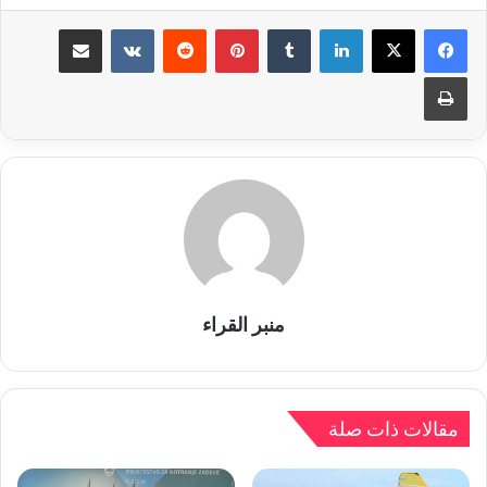
لينكدإن
بينتيريست
مشاركة عبر البريد
طباعة
منبر القراء
مقالات ذات صلة