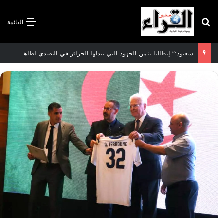
بحث عن
القائمة
سعيود:” إيطاليا تثمن الجهود التي تبذلها الجزائر في التصدي لظاهرة الهجرة غير الشرعية”