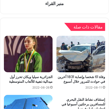
منبر القراء
مقالات ذات صلة
وفاة 61 شخصا وإصابة 1831 آخرين
الجزائرية سيليا ويكان تحرز أول
في حوادث للمرور خلال أسبوع
ميدالية ذهبية للألعاب المتوسطية
2022-06-26
2022-08-11
إستئناف نشاط النقل البحري
للمسافرين برحلتين أسبوعيا في
اتجاه إسبانيا وفرنسا