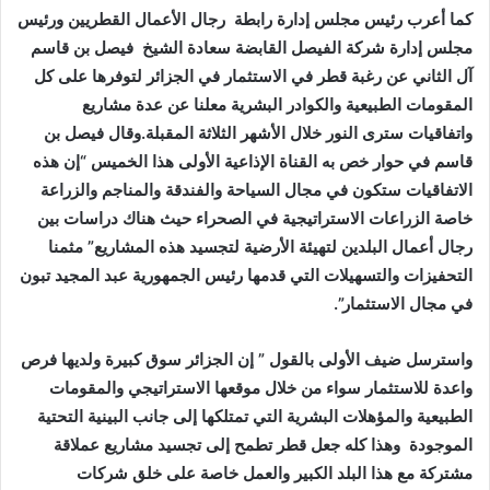
كما أعرب رئيس مجلس إدارة رابطة رجال الأعمال القطريين ورئيس
مجلس إدارة شركة الفيصل القابضة سعادة الشيخ فيصل بن قاسم
آل الثاني عن رغبة قطر في الاستثمار في الجزائر لتوفرها على كل
المقومات الطبيعية والكوادر البشرية معلنا عن عدة مشاريع
واتفاقيات سترى النور خلال الأشهر الثلاثة المقبلة.وقال فيصل بن
قاسم في حوار خص به القناة الإذاعية الأولى هذا الخميس “إن هذه
الاتفاقيات ستكون في مجال السياحة والفندقة والمناجم والزراعة
خاصة الزراعات الاستراتيجية في الصحراء حيث هناك دراسات بين
رجال أعمال البلدين لتهيئة الأرضية لتجسيد هذه المشاريع” مثمنا
التحفيزات والتسهيلات التي قدمها رئيس الجمهورية عبد المجيد تبون
في مجال الاستثمار”.
واسترسل ضيف الأولى بالقول ” إن الجزائر سوق كبيرة ولديها فرص
واعدة للاستثمار سواء من خلال موقعها الاستراتيجي والمقومات
الطبيعية والمؤهلات البشرية التي تمتلكها إلى جانب البينية التحتية
الموجودة وهذا كله جعل قطر تطمح إلى تجسيد مشاريع عملاقة
مشتركة مع هذا البلد الكبير والعمل خاصة على خلق شركات