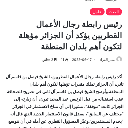
الحدث
عاجل
رئيس رابطة رجال الأعمال
القطريين يؤكد أن الجزائر مؤهلة
لتكون أهم بلدان المنطقة
منبر القراء
2022-06-17
11
2 دقائق
أكد رئيس رابطة رجال الأعمال القطريين، الشيخ فيصل بن قاسم آل
ثاني، أن الجزائر تملك مقدرات تؤهلها لتكون أهم بلدان
المنطقة.وأوضح الشيخ فيصل بن قاسم آل ثاني في تصريح للصحافة
عقب استقباله من قبل الرئيس عبد المجيد تبون، أن زيارته إلى
الجزائر كانت “موفقة”، مشيرا إلى أن مناخ الاستثمار في الجزائر
“مختلف عن السابق”، بفضل قانون الاستثمار الجديد الذي قال أنه
“يخدم المستثمرين”.وعبّر المسؤول القطري عن أمله في أن تتوسع