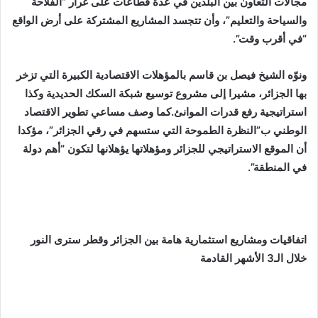
مجالات التعاون بين البلدين في عدة قطاعات على غرار “الفلاحة
والسياحة والتعليم”، وأن تتجسد المشاريع المشتركة على أرض الواقع
“في أقرب وقت”.
ونوّه الشيخ فيصل بن قاسم بالمؤهلات الاقتصادية الكبيرة التي تزخر
بها الجزائر، مشيرا إلى مشروع توسيع شبكة السكك الحديدية وكذا
استراتيجية رفع قدرات الموانئ.كما وصف مساعي تطوير الاقتصاد
الوطني ب”النظرة الطموحة التي ستسهم في رقي الجزائر”، مؤكدا
أن الموقع الاستراتيجي للجزائر ومؤهلاتها يؤهلانها لتكون “أهم دولة
في المنطقة”.
اتفاقيات ومشاريع استثمارية هامة بين الجزائر وقطر سترى النور
خلال الـ3 الأشهر القادمة