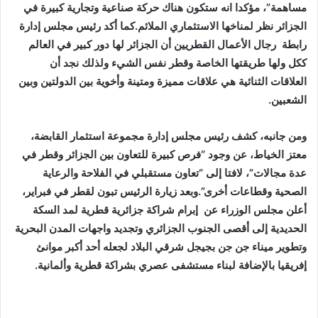
مساهمة”، مؤكدا انه ستكون هناك حركة صناعية وتجارية كبيرة في
الجزائر نظر لمناخها الاستثماري الملائم.كما أكد رئيس مجلس إدارة
رابطة رجال الأعمال القطريين أن الجزائر لها دور كبير في العالم
ككل ولها طريقتها الخاصة وقطر نفس الشيء ولذلك نجد أن
العلاقات الثنائية هي علاقات مميزة ومتينة وأخوية بين الدولتين وبين
الشعبين.
ومن جانبه، كشف رئيس مجلس إدارة مجموعة استثمار القابضة،
معتز الخياط، عن وجود “فرص كبيرة للتعاون بين الجزائر وقطر في
عدة مجالات”، لافتا إلى “تعاون مستقبلي في الفلاحة والرعاية
الصحية وقطاعات أخرى”.وبعد زيارة الرئيس تبون لقطر في فبراير،
أعلن مجلس الوزراء عن إبرام شراكة جزائرية قطرية لمد السكة
الحديدية إلى أقصى الجنوب الجزائري وتجديد واجهات المدن البحرية
وتطوير ميناء جن جن بجيجل شرقي البلاد لجعله أحد أكبر موانئ
إفريقيا بالإضافة لبناء مستشفى عصري بشراكة قطرية وألمانية.