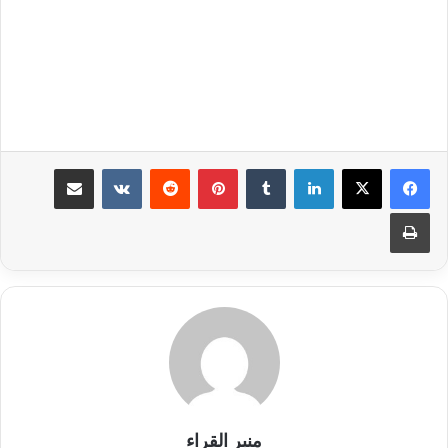
لينكدإن
بينتيريست
مشاركة عبر البريد
طباعة
منبر القراء