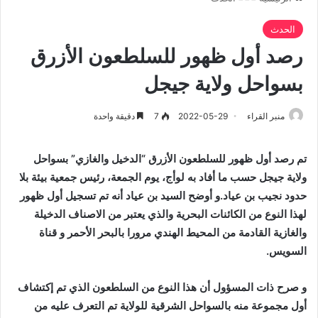
الحدث
رصد أول ظهور للسلطعون الأزرق
بسواحل ولاية جيجل
منبر القراء
2022-05-29
7
دقيقة واحدة
تم رصد أول ظهور للسلطعون الأزرق “الدخيل والغازي” بسواحل
ولاية جيجل حسب ما أفاد به لوأج، يوم الجمعة، رئيس جمعية بيئة بلا
حدود نجيب بن عياد.و أوضح السيد بن عياد أنه تم تسجيل أول ظهور
لهذا النوع من الكائنات البحرية والذي يعتبر من الاصناف الدخيلة
والغازية القادمة من المحيط الهندي مرورا بالبحر الأحمر و قناة
السويس.
و صرح ذات المسؤول أن هذا النوع من السلطعون الذي تم إكتشاف
أول مجموعة منه بالسواحل الشرقية للولاية تم التعرف عليه من