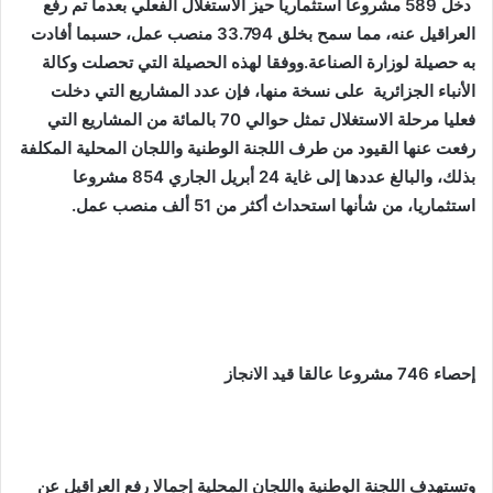
دخل 589 مشروعا استثماريا حيز الاستغلال الفعلي بعدما تم رفع
العراقيل عنه، مما سمح بخلق 33.794 منصب عمل، حسبما أفادت
به حصيلة لوزارة الصناعة.ووفقا لهذه الحصيلة التي تحصلت وكالة
الأنباء الجزائرية على نسخة منها، فإن عدد المشاريع التي دخلت
فعليا مرحلة الاستغلال تمثل حوالي 70 بالمائة من المشاريع التي
رفعت عنها القيود من طرف اللجنة الوطنية واللجان المحلية المكلفة
بذلك، والبالغ عددها إلى غاية 24 أبريل الجاري 854 مشروعا
استثماريا، من شأنها استحداث أكثر من 51 ألف منصب عمل.
إحصاء 746 مشروعا عالقا قيد الانجاز
وتستهدف اللجنة الوطنية واللجان المحلية إجمالا رفع العراقيل عن