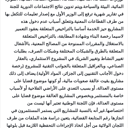
المائية، البيئة والسياحة.ويتم تدوين نتائج الاجتماعات الدورية للجنة
في تقارير شهرية ترفع إلى الوزير الأول مع إصدار تعليمات للتكفل بها
من طرف القطاعات المعنية.وتتعلق أسباب عدم دخول هذه
المشاريع حيز الخدمة أساسا بالتراخيص المتعلقة بعقود التعمير
لاسيما رخصة البناء وشهادة المطابقة، بالتراخيص المتعلقة
بالاستغلال والمقررات الممنوحة من المصالح المعنية، بالأشغال
المتعلقة بالطرق والشبكات المختلفة وشبكات الصرف، بطلبات
تغيير النشاط وتغيير الشريك في المشروع الاستثماري، بالعقار
الصناعي، وبالعراقيل المتعلقة بالجوانب التقنية للمشروع (رخصة
دخول الأجانب التقنيين إلى الجزائر، المواد الأولية).يضاف إلى ذلك
مشاريع بقيت عالقة صعوبات مالية، أو كونها موضوع قضايا على
مستوى العدالة، أو بسبب التعدي على الأراضي الفلاحية أو لأسباب
خاصة بالمستثمر.وبخصوص المشاريع العالقة موضوع قضايا على
مستوى العدالة، فإن اللجنة الوطنية تعتبر أنها ليست من
اختصاصها.غير أنه بالنسبة للمشاريع التي يستمر المستثمرون في
انجازها رغم المتابعة القضائية، يتعين دراسة هذه الملفات من طرف
اللجان الولائية من أجل اتخاذ الإجراءات التحفظية اللازمة قبل بلوغها