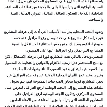
يتم معالجة هذه المشاريع على المستوى المحلي عن طريق اللجنة
المحلية الولائية التي يترأسها الوالي والمكونة من قطاعات الصناعة،
الداخلية، الفلاحة، السكن، الطاقة، المالية، الموارد المائية، البيئة
والسياحة.
وتقوم اللجنة المحلية بدراسة الأسباب التي أدت إلى عرقلة المشاريع
عبر دراسة كل مشروع على حدة وسبل رفع العراقيل عنه حسب
طبيعتها، لتقوم بعد ذلك بمنح رخص استثنائية للاستغلال بالنسبة
للمشاريع التي يمكن رفع العراقيل عنها على المستوى
المحلي.وتدخل بالتالي هذه المشاريع فورا في مرحلة الاستغلال، لكن
مع منح المستثمر فترة زمنية للالتزام بالقوانين والتنظيمات المعمول
بها، لاسيما فيما يتعلق بعقود التعمير، البناء وشهادات المطابقة
وغيرها.وعند عجز اللجان المحلية الولائية عن رفع هذه العراقيل عن
بعض المشاريع كونها تتجاوز الصلاحيات الممنوحة لهم، يتم تحويل
ملفات هذه المشاريع إلى اللجنة الوطنية لرفع العراقيل لتدرس على
المستوى المركزي.وتتكون اللجنة الوطنية لرفع العراقيل على
المشاريع العالقة، التي يترأسها وزير الصناعة، من الأمناء العامين
لوزارات الصناعة، الداخلية، الفلاحة، السكن، الطاقة، المالية، الموارد