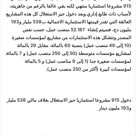
915 مشروعا استثماريا منتهي لكنه بقي عالقا بالرغم من جاهزيته،
لأسباب ذات طابع إداري.وبعد دخول حيز الاستغلال كل هذه المشاريع
العالقة التي تقدر قيمتها الاستثمارية الاجمالية ب538 مليار و193
مليون دج، فسيتم إنشاء 52.187 منصب عمل، حسب نفس
المصدر.وتتشكل هذه الاستثمارات من مشاريع لمؤسسات صغيرة
(10 إلى 49 منصب عمل) بنسبة 60 بالمائة، مقابل 29 بالمائة
لمشاريع مؤسسات متوسطة (50 إلى 250 منصب عمل) و 7 بالمائة
لمؤسسات صغيرة جدا (1 إلى 9 مناصب عمل) و 5 بالمائة
لمؤسسات كبيرة (أكثر من 250 منصب عمل).
دخول 915 مشروعا استثماريا حيز الاستغلال بغلاف مالي 538 مليار
و193 مليون دينار