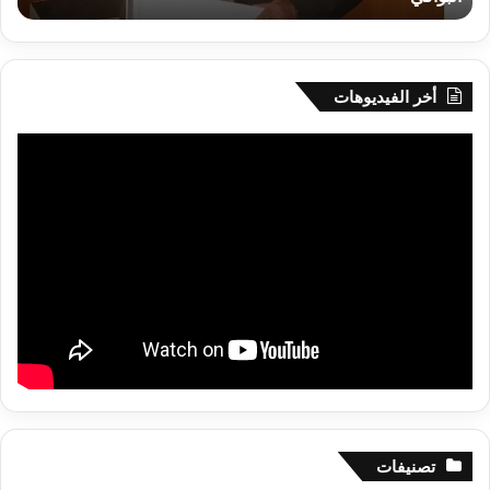
البواقي
أخر الفيديوهات
تصنيفات