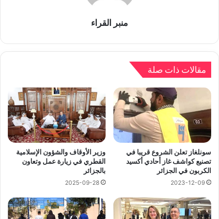
منبر القراء
مقالات ذات صلة
سونلغاز تعلن الشروع قريبا في
وزير الأوقاف والشؤون الإسلامية
تصنيع كواشف غاز أحادي أكسيد
القطري في زيارة عمل وتعاون
الكربون في الجزائر
بالجزائر
2025-09-28
2023-12-09