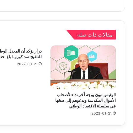
مقالات ذات صلة
درار يؤكد أن المعدل الوط
للتلقيح ضد كورونا بلغ حدود 32 بالم
2022-03-21
الرئيس تبون يوجه آخر نداء لأصحاب
الأموال المكدسة ويدعوهم إلى ضخها
في سلسلة الاقتصاد الوطني
2023-01-21