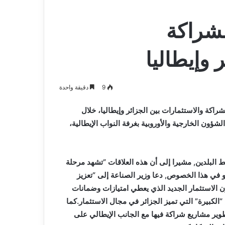
لشراكة
 وإيطاليا
9
دقيقة واحدة
لشراكة والاستثمارات بين الجزائر وإيطاليا، خلال
شؤون الخارجية والأوروبية بغرفة النواب الإيطالية،
ربط البلدين, مشيرا إلى أن هذه العلاقات “تشهد مرحلة
.و في هذا الخصوص, دعا وزير الصناعة إلى “تعزيز
ون الاستثمار الجديد الذي يعطي امتيازات وضمانات
“الكبيرة” التي تميز الجزائر في مجال الاستثمار.كما
وير مشاريع شراكة فيها مع الجانب الإيطالي على