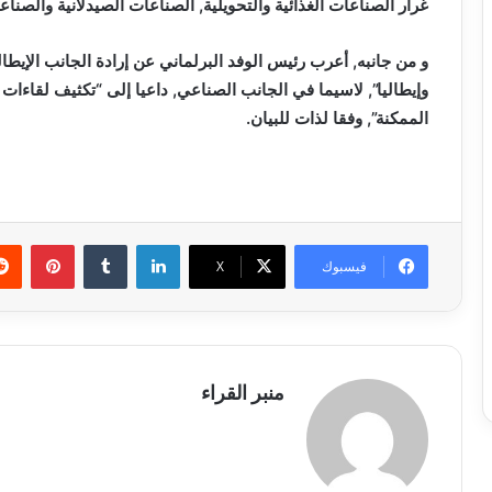
غرار الصناعات الغذائية والتحويلية, الصناعات الصيدلانية والصناعا
و من جانبه, أعرب رئيس الوفد البرلماني عن إرادة الجانب الإيطال
وإيطاليا”, لاسيما في الجانب الصناعي, داعيا إلى “تكثيف لقاءات
الممكنة”, وفقا لذات للبيان.
لينكدإن
بينتي
فيسبوك
X
منبر القراء