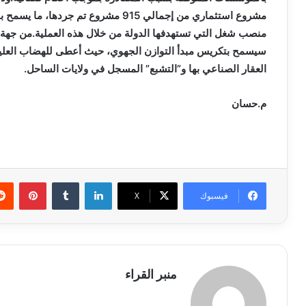
منصب شغل التي تستهدفها الدولة من خلال هذه العملية.من جهة أخ
سيسمح بتكريس مبدأ التوازن الجهوي، حيث أعطى للهضاب العليا 
العقار الصناعي بها و”التشبع” المسجل في ولايات الساحل.
م.حسان
لينكدإن
بينتي
فيسبوك
X
منبر القراء