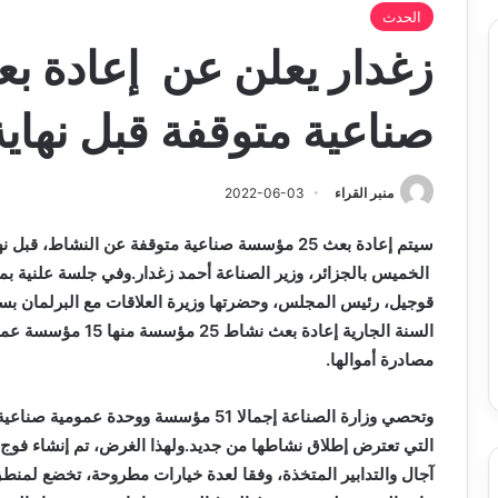
الحدث
صناعية متوقفة قبل نهاية
منبر القراء
2022-06-03
الخميس بالجزائر، وزير الصناعة أحمد زغدار.وفي جلسة علنية ب
قوجيل، رئيس المجلس، وحضرتها وزيرة العلاقات مع البرلمان بسمة
مصادرة أموالها.
وتحصي وزارة الصناعة إجمالا 51 مؤسسة ووح
التي تعترض إطلاق نشاطها من جديد.ولهذا الغرض، تم إنشاء فو
آجال والتدابير المتخذة، وفقا لعدة خيارات مطروحة، تخضع لم