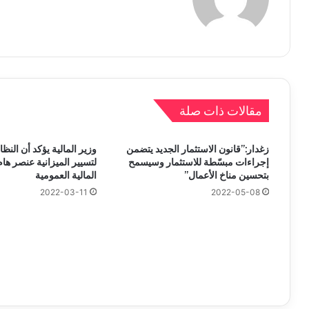
مقالات ذات صلة
زغدار:”قانون الاستثمار الجديد يتضمن
وزير المالية يؤكد أن النظ
إجراءات مبسّطة للاستثمار وسيسمح
لتسيير الميزانية عنصر ها
بتحسين مناخ الأعمال”
المالية العمومية
2022-03-11
2022-05-08