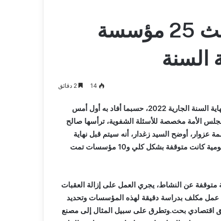
زغدار يعلن عن إعادة بعث 25 مؤسسة
 السنة
14
2 دقائق
سيتم إعادة بعث 25 مؤسسة صناعية متوقفة عن النشاط، قبل نهاية السنة الجارية 2022، حسبما أفاد به أول أمس
مجلس الأمة مخصصة للأسئلة الشفوية، ترأسها صالح
 عزوار، أوضح السيد زغدار، أنه سيتم قبل نهاية
السنة الجارية إعادة بعث نشاط 25 مؤسسة منها 15 مؤسسة عمومية كانت متوقفة بشكل كلي و10 مؤسسات تمت
دة عمومية صناعية متوقفة عن النشاط، يجري العمل على إزالة العقبات
ج عمل مكلف بدراسة دقيقة لهذه المؤسسات وتحديد
نطق اقتصادي بحت.وتطرق على سبيل المثال إلى مصنع