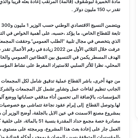
مادة الخميرة لبوشقوف (قالمة) المرتقب إعادة بعثه قريبا والذي
تقدر ب 150 مليون دولار .
تابعة للقطاع الخاص، ما يؤكد ،حسبه، على أهمية الخواص في الت
الذي يتخصص في مجال تلبية “الطلب العمومي”.وحققت المجمعات
الهدف المسطر يكمن في التنسيق بين القطاعين العمومي والخاص ل
المحلي، نظرا للأثر السلبي للاستيراد المفرط على نشاط المؤسس
من جهة أخرى، باشر القطاع عملية تدقيق شامل لكل المجمعات 
الجانب تنظيم لقاءات عمل وتشاور تشمل كل المجمعات والشركات 
المؤسسات، بالإضافة الى تحسين أداء مدققي حساباتها ووضع آليا
لها.وتوصل القطاع إلى إبرام عقود نجاعة تتماشى مع خصوصيات
بمشروع مصنع الاسمنت في عين الابل بالجلفة، أوضح الوزير أن
مصادرة حصة مجمع حداد المقدرة بن
العمل جار على إعادة بعث هذا المشروع، وبرمجته على مستوى 