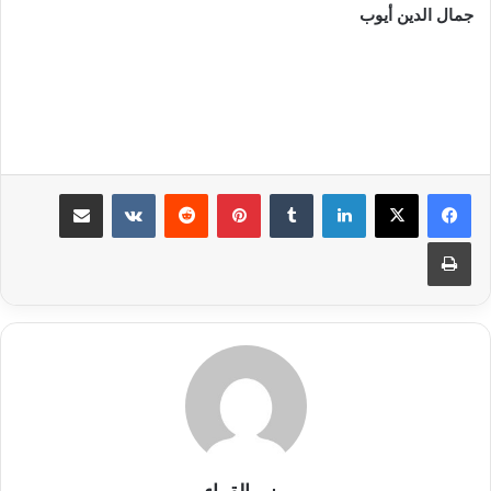
جمال الدين أيوب
لينكدإن
بينتيريست
مشاركة عبر البريد
طباعة