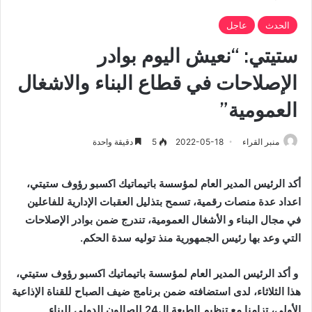
الحدث
عاجل
ستيتي: “نعيش اليوم بوادر
الإصلاحات في قطاع البناء والاشغال
العمومية”
منبر القراء
2022-05-18
5
دقيقة واحدة
أكد الرئيس المدير العام لمؤسسة باتيماتيك اكسبو رؤوف ستيتي،
اعداد عدة منصات رقمية، تسمح بتذليل العقبات الإدارية للفاعلين
في مجال البناء و الأشغال العمومية، تندرج ضمن بوادر الإصلاحات
التي وعد بها رئيس الجمهورية منذ توليه سدة الحكم.
و أكد الرئيس المدير العام لمؤسسة باتيماتيك اكسبو رؤوف ستيتي،
هذا الثلاثاء، لدى استضافته ضمن برنامج ضيف الصباح للقناة الإذاعية
الأولى، تزامنا مع تنظيم الطبعة ال24 للصالون الدولي للبناء