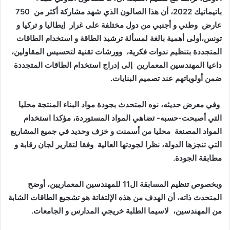
باتيماتيك 2022، أن هذا الصالون الذي شهد مشاركة أكثر من 750
عارض وطني و أجنبي من دول مختلفة على غرار إيطاليا و تركيا و
تونس،أولى أهمية بالغة لمسألة ترشيد الطاقة و استخدام الطاقات
المتجددة بتنظيم ندوات فكرية، وورشات تقنية لتحسيس المقاولين،
داعيا المهندسين المعمارين إلى إدراج استخدام الطاقات المتجددة
ضمن أولوياتهم عند تصميم البنايات.
وفي معرض حديثه، نوه المتحدث بجودة مواد البناء المنتجة محليا
التي أصبحت-حسبه- تضاهي المواد المستوردة، مؤكدا استخدام
المواد المصنعة محليا من أسمنت و خزف وحديد في جميع المشاريع
التي تنجزها الدولة، نظرا لجودتها العالية وفقا لتقارير لجان رقابة و
مطابقة الجودة.
وبخصوص تنظيم المسابقة ال11 للمهندسين المعماريين، أوضح
المتحدث ذاته، أن الهدف من هذه الإلتفاتة هو تشجيع الطاقات الشابة
من المهندسين، لاسيما الطلبة خريجي المدارس و الجامعات.