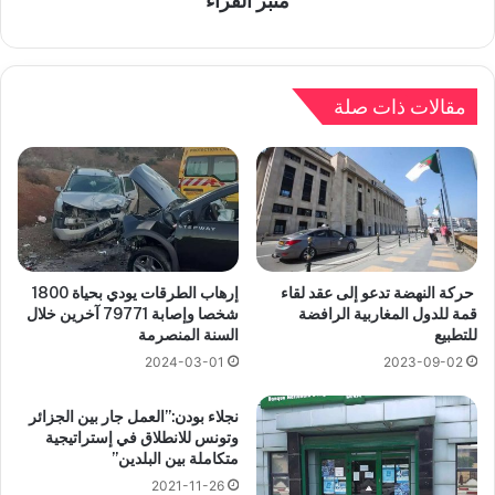
منبر القراء
مقالات ذات صلة
حركة النهضة تدعو إلى عقد لقاء
إرهاب الطرقات يودي بحياة 1800
قمة للدول المغاربية الرافضة
شخصا وإصابة 79771 آخرين خلال
للتطبيع
السنة المنصرمة
2024-03-01
2023-09-02
نجلاء بودن:”العمل جار بين الجزائر
وتونس للانطلاق في إستراتيجية
متكاملة بين البلدين”
2021-11-26