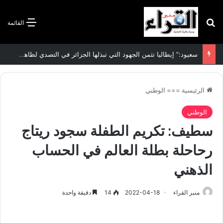
بحث عن
القائمة
سعيود:” إيطاليا تثمن الجهود التي تبذلها الجزائر في التصدي لظاهرة الهجرة غير الشرعية”
الرئيسية
===
الوطني
الوطني
سطيف: تكريم الطفلة سجود ريتاج
رحاحلة بطلة العالم في الحساب
الذهني
منبر القراء
2022-04-18
14
دقيقة واحدة