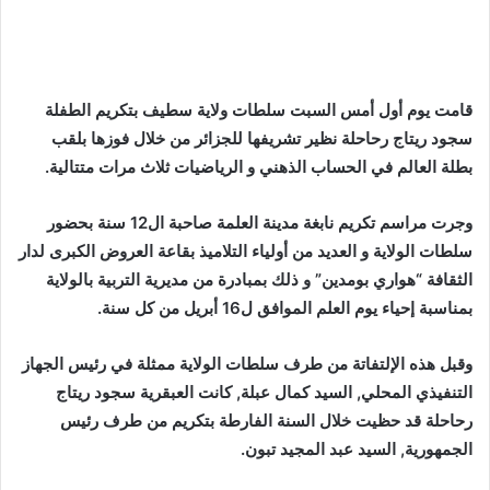
قامت يوم
أول أمس
السبت سلطات ولاية سطيف بتكريم الطفلة
سجود ريتاج رحاحلة نظير تشريفها للجزائر من خلال فوزها بلقب
بطلة العالم في الحساب الذهني و الرياضيات ثلاث مرات متتالية.
وجرت مراسم تكريم نابغة مدينة العلمة صاحبة ال12 سنة بحضور
سلطات الولاية و العديد من أولياء التلاميذ بقاعة العروض الكبرى لدار
الثقافة “هواري بومدين” و ذلك بمبادرة من مديرية التربية بالولاية
بمناسبة إحياء يوم العلم الموافق ل16 أبريل من كل سنة.
وقبل هذه الإلتفاتة من طرف سلطات الولاية ممثلة في رئيس الجهاز
التنفيذي المحلي, السيد كمال عبلة, كانت العبقرية سجود ريتاج
رحاحلة قد حظيت خلال السنة الفارطة بتكريم من طرف رئيس
الجمهورية, السيد عبد المجيد تبون.