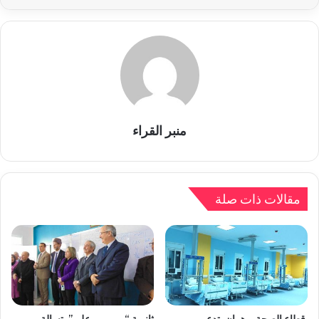
منبر القراء
مقالات ذات صلة
قطاع الصحة بوهران يتدعم
ثانوية “بورومي علي” بتسالة