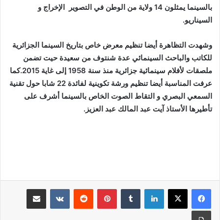
بالسينما يمثلون 14 ولاية من الوطن في التصوير الإخراج و
السيناريو.
وشهدت التظاهرة أيضا تنظيم معرض خاص بتاريخ السينما الجزائرية
للكاتب والباحث السينمائي عدة شنتوف من سعيدة حيت تضمن
ملصقات لأفلام سينمائية جزائرية منذ سنة 1958 إلى غاية 2015.كما
عرفت المناسبة أيضا تنظيم ورشة تكوينية لفائدة 22 شابا حول تقنية
السمعي البصري و التقاط الصوت الخاص بالسينما أشرف على
تأطيرها الأستاذ آيت عبد المالك عبد العزيز.
لينكدإن
بينتيريست
مشاركة عبر البريد
طباعة