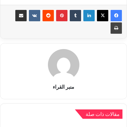
لينكدإن
بينتيريست
مشاركة عبر البريد
طباعة
منبر القراء
مقالات ذات صلة