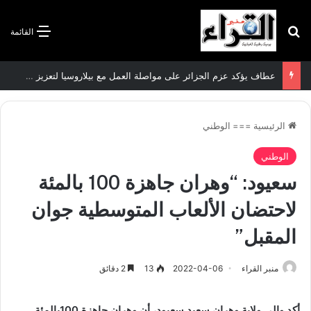
بحث عن
القائمة
عطاف يؤكد عزم الجزائر على مواصلة العمل مع بيلاروسيا لتعزيز العلاقات الثنائية
الرئيسية
===
الوطني
الوطني
سعيود: “وهران جاهزة 100 بالمئة
لاحتضان الألعاب المتوسطية جوان
المقبل”
منبر القراء
2022-04-06
13
2 دقائق
أكد والي ولاية وهران سعيد سعيود، أن وهران جاهزة 100بالمئة