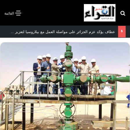
بحث عن
القائمة
عطاف يؤكد عزم الجزائر على مواصلة العمل مع بيلاروسيا لتعزيز العلاقات الثنائية