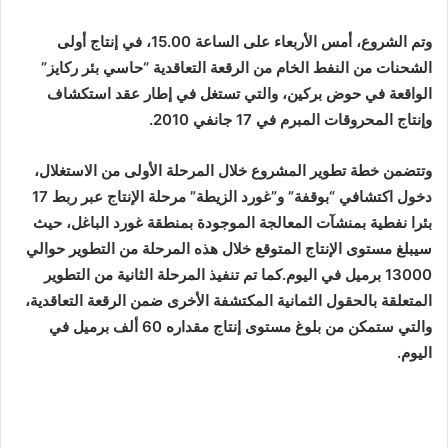
وتم الشروع، أمس الأربعاء على الساعة 15.00، في إنتاج أولى
الشحنات من النفط الخام من الرقعة التعاقدية “حاسي بئر ركايز”
الواقعة في حوض بركين، والتي تستغل في إطار عقد استكشاف
وإنتاج المحروقات المبرم في 17 جانفي 2010.
وتتضمن خطة تطوير المشروع خلال المرحلة الأولى من الاستغلال،
دخول اكتشافي “بوقفة” و”غورد الزيطة” مرحلة الإنتاج عبر ربط 17
بئرا نفطية بمنشآت المعالجة الموجودة بمنطقة غورد الباغل، حيث
سيبلغ مستوى الإنتاج المتوقع خلال هذه المرحلة من التطوير حوالي
13000 برميل في اليوم.كما تم تنفيذ المرحلة الثانية من التطوير
المتعلقة بالحقول الثمانية المكتشفة الأخرى ضمن الرقعة التعاقدية،
والتي ستمكن من بلوغ مستوى إنتاج مقداره 60 ألف برميل في
اليوم.