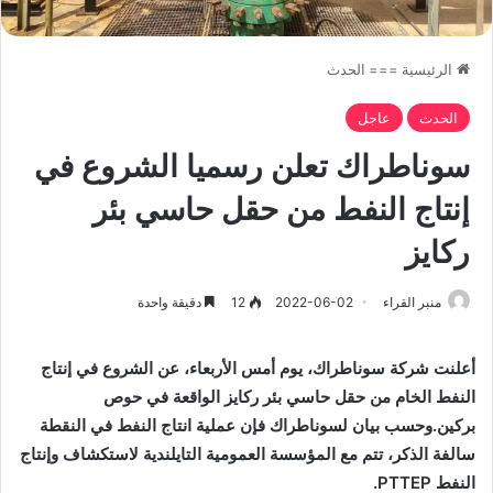
الرئيسية
===
الحدث
الحدث
عاجل
سوناطراك تعلن رسميا الشروع في
إنتاج النفط من حقل حاسي بئر
ركايز
منبر القراء
2022-06-02
12
دقيقة واحدة
أعلنت شركة سوناطراك، يوم أمس الأربعاء، عن الشروع في إنتاج
النفط الخام من حقل حاسي بئر ركايز الواقعة في حوص
بركين.وحسب بيان لسوناطراك فإن عملية انتاج النفط في النقطة
سالفة الذكر، تتم مع المؤسسة العمومية التايلندية لاستكشاف وإنتاج
النفط
PTTEP
.