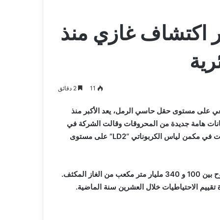
 اكتشاف غازي منذ
11
2 دقائق
ي على مستوى حقل حاسي الرمل، يعد الأكبر منذ
انات هامة جديدة من المحروقات
وقالت الشركة في
ات في مكمن لياس الكربوناتي “
LD2
” على مستوى
وقد أظهر التقييم الأولي لهذه الإمكانات، وفق الشركة حجمًا يتراوح بين 100 و 340 مليار متر مكعب من الغاز المكثف.
تقييم الاحتياطيات خلال العشرين سنة الماضية.