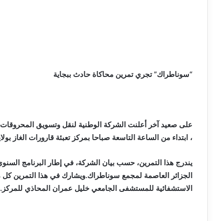
“سوناطراك” تجري تمرين محاكاة حادث ببجاية
على صعيد آخر
أعلنت الشركة الوطنية لنقل وتسويق المحروقات “س
، ابتداء من الساعة التاسعة صباحا بمركز تعبئة قارورات الغاز بولاي
يندرج هذا التمرين، حسب بيان الشركة، في إطار البرنامج السن
الجزائر العاصمة لمجمع سوناطراك.ويشارك في هذا التمرين كل من
الاستشفائية للمستشفى الجامعي خليل عمران المحاذي للمركز.