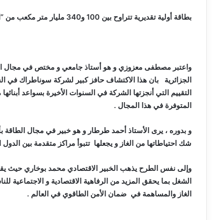
بطاقة أولية تقديرية تتراوح بين 100 و340 مليار متر مكعب من “الغاز المكثف”
واعتبر مصطفى معزوزي و هو أستاذ جامعي و مختص في مجال الطاق
الجزائرية بان هذا الاكتشاف حافز كبير لشركة سوناطراك في ال
التقييم التي أنجزتها الشركة في السنوات الأخيرة بسواعد أبنائها
المتوفرة في هذا المجال .
و بدوره ، يرى الأستاذ أحمد طرطار و هو خبير في مجال الطاقة ب
شك احتياطاتها من الغاز و يجعلها تتبوأ مراكز متقدمة بين الدول ال
وإلى نفس الطرح يذهب الخبير الاقتصادي محمد بوخاري حيث يقو
الشغل بما يحقق المزيد من الرفاهية الاقتصادية و الاجتماعية لل
الغاز والمساهمة في ضمان الأمن الطاقوي في العالم .