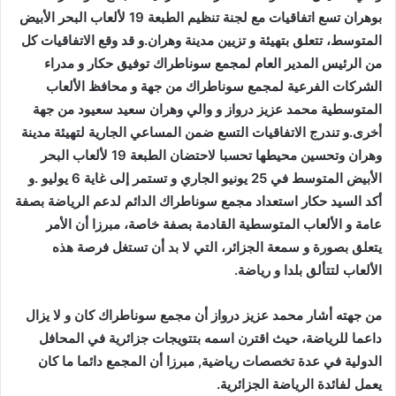
بوهران تسع اتفاقيات مع لجنة تنظيم الطبعة 19 لألعاب البحر الأبيض
المتوسط، تتعلق بتهيئة و تزيين مدينة وهران.و قد وقع الاتفاقيات كل
من الرئيس المدير العام لمجمع سوناطراك توفيق حكار و مدراء
الشركات الفرعية لمجمع سوناطراك من جهة و محافظ الألعاب
المتوسطية محمد عزيز درواز و والي وهران سعيد سعيود من جهة
أخرى.و تندرج الاتفاقيات التسع ضمن المساعي الجارية لتهيئة مدينة
وهران وتحسين محيطها تحسبا لاحتضان الطبعة 19 لألعاب البحر
الأبيض المتوسط في 25 يونيو الجاري و تستمر إلى غاية 6 يوليو .و
أكد السيد حكار استعداد مجمع سوناطراك الدائم لدعم الرياضة بصفة
عامة و الألعاب المتوسطية القادمة بصفة خاصة، مبرزا أن الأمر
يتعلق بصورة و سمعة الجزائر، التي لا بد أن تستغل فرصة هذه
الألعاب لتتألق بلدا و رياضة.
من جهته أشار محمد عزيز درواز أن مجمع سوناطراك كان و لا يزال
داعما للرياضة، حيث اقترن اسمه بتتويجات جزائرية في المحافل
الدولية في عدة تخصصات رياضية, مبرزا أن المجمع دائما ما كان
يعمل لفائدة الرياضة الجزائرية.