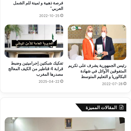
فرصة ذهبية و ثمينة للم الشمل
العربي”
2022-10-25
تفكيك شبكتين إجراميتين وضبط
رئيس الجمهورية يشرف على تكريم
قرابة 4 قناطير من الكيف المعالج
المتفوقين الأوائل في شهادة
مصدرها المغرب
البكالوريا و التعليم المتوسط
2025-04-22
2022-07-28
المقالات المميزة
جيجل:
سح
انطلاق
قرع