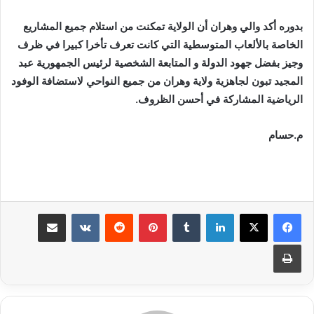
بدوره أكد والي وهران أن الولاية تمكنت من استلام جميع المشاريع
الخاصة بالألعاب المتوسطية التي كانت تعرف تأخرا كبيرا في ظرف
وجيز بفضل جهود الدولة و المتابعة الشخصية لرئيس الجمهورية عبد
المجيد تبون لجاهزية ولاية وهران من جميع النواحي لاستضافة الوفود
الرياضية المشاركة في أحسن الظروف.
م.حسام
لينكدإن
بينتيريست
مشاركة عبر البريد
طباعة