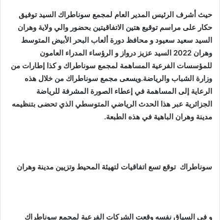
حيث أشرف الرئيس المدير العام لمجمع سوناطراك السيد توفيق
حكار على مراسم توقيع هتين الاتفاقيتين بحضور والي ولاية وهران
السيد سعيد سعيود و محافظ دورة ألعاب البحر الأبيض المتوسط
وهران 2022 السيد عزيز درواز و الرؤساء المدراء العامون
للمؤسسات الفرعية المساهمة لمجمع سوناطراك و كذا إطارات من
وزارة الشباب والرياضة.ويسعى مجمع سوناطراك من خلال هذه
الرعاية إلى المساهمة في إعطاء الصورة المشرفة للرياضة
الجزائرية عبر هذا الحدث الرياضي المتوسطي الذي تحضى بتنظيمه
مدينة وهران الباهية في هذه الطبعة.
سوناطراك توقع تسع اتفاقيات لتهيئة المحيط وتزيين مدينة وهران
و في السياق نفسه وقعت الشركات الفرعية لمجمع سوناطراك