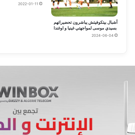
2022-01-11
أشبال بيتكوفيتش يباشرون تحضيراتهم
بسيدي موسى لمواجهتي غينيا و اوغندا
2024-06-04