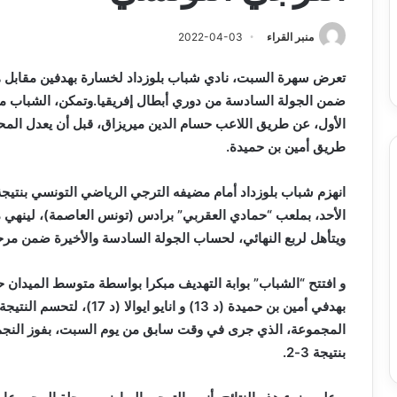
س
الدين
ب قرعة الدور التمهيدي لأبطال
2026-08-03
فدرالية
لكحل
ريقيا وكأس الكونفدرالية يوم الخميس
نادي وفاق سطيف يض
منبر القراء
2022-04-03
لقاهرة
الدين لكحل
ميس
تعرض سهرة السبت، نادي شباب بلوزداد لخسارة بهدفين مقابل ه
اهرة
طريق أمين بن حميدة.
الأحد، بملعب “حمادي العقربي” برادس (تونس العاصمة)، لينهي 
ويتأهل لربع النهائي، لحساب الجولة السادسة والأخيرة ضمن مرحل
بهدفي أمين بن حميدة (د 13) و 
المجموعة، الذي جرى في وقت سابق من يوم السبت، بفوز النجم 
بنتيجة 3-2.