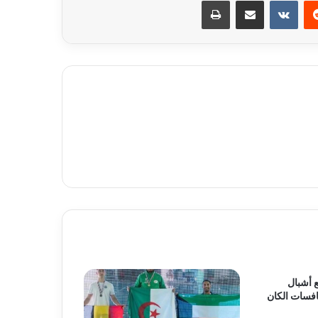
ريست
مشاركة عبر البريد
طباعة
 أشبال
افسات الكان