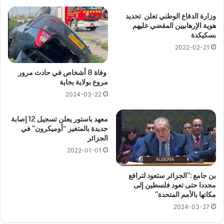
وزارة الدفاع الوطني تعلن تحديد
هوية الإرهابيين المقضي عليهم
بسكيكدة
2022-02-21
وفاة 8 أشخاص في حادث مرور
مروع بولاية بجاية
2024-03-22
معهد باستور يعلن تسجيل 12 إصابة
جديدة بالمتغير “أوميكرون” في
الجزائر
2022-01-01
بن جامع :”الجزائر ستعود لترافع
مجددا حتى تعود فلسطين إلى
مكانها بالأمم المتحدة”
2024-03-27