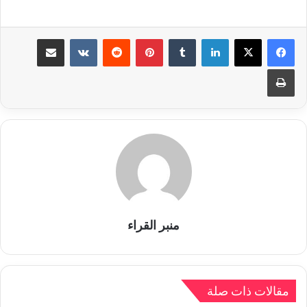
لينكدإن
بينتيريست
مشاركة عبر البريد
طباعة
منبر القراء
مقالات ذات صلة