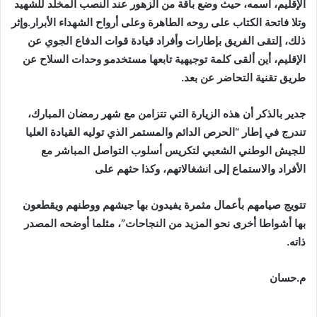
الإقليم، اسمه، حيث وضع باقة من الزهور عند النصب المخلد للشهيد
وتلا فاتحة الكتاب على روحه الطاهرة وعلى أرواح الشهداء الأبرار.وإثر
ذلك، إلتقى الفريق بإطارات وأفراد قيادة قوات الدفاع الجوي عن
الإقليم، أين ألقى كلمة توجيهية تابعها مستخدمو وحدات السلاح عن
طريق تقنية التحاضر عن بعد.
جدير بالذكر أن هذه الزيارة التي تتزامن مع شهر رمضان المبارك،
تندرج في إطار “الحرص الدائم والمستمر الذي توليه القيادة العليا
للجيش الوطني الشعبي لتكريس أسلوب التواصل المباشر مع
الأفراد والاستماع إلى انشغالاتهم، وكذا حثهم على
تتويج صيامهم بأعمال مثمرة يفيدون بها جيشهم ووطنهم ويقطعون
بها أشواطا أخرى نحو المزيد من النجاحات”، مثلما أوضحه المصدر
ذاته.
م.حسان