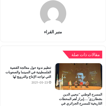
منبر القراء
مقالات ذات صلة
تنظيم ندوة حول معالجة القضية
الفلسطينية في السينما والصعوبات
التي تواجه الإنتاج والترويج لها
2021-05-23
المسرح الوطني “محيي الدين
بشطارزي”….إبراز أهم المحطات
التاريخية للمسرح الجزائري في