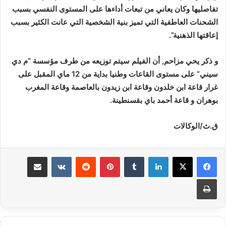
تفاصليها وكان يعاني من تبعات أداءها على المستوى النفسي بسبب
الشحنات العاطفية التي تميز بنية الشخصية التي عانت الكثير بسبب
إعاقتها الذهنية”.
و ذكر يحي مزاحم, أن الفيلم سيتم توزيعه من طرف مؤسسة “م دي
سيني” على مستوى القاعات وطنيا بداية من 12 ماي المقبل على
غرار قاعة ابن خلدون وقاعة ابن زيدون بالعاصمة وقاعة المغرب
بوهران و قاعة أحمد باي بقسنطينة.
ق.ث/الوكالات
لينكدإن
بينتيريست
مشاركة عبر البريد
طباعة