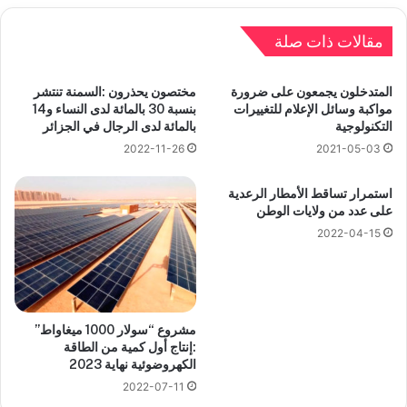
مقالات ذات صلة
المتدخلون يجمعون على ضرورة
مختصون يحذرون :السمنة تنتشر
مواكبة وسائل الإعلام للتغييرات
بنسبة 30 بالمائة لدى النساء و14
التكنولوجية
بالمائة لدى الرجال في الجزائر
2022-11-26
2021-05-03
استمرار تساقط الأمطار الرعدية
على عدد من ولايات الوطن
2022-04-15
مشروع “سولار 1000 ميغاواط”
:إنتاج أول كمية من الطاقة
الكهروضوئية نهاية 2023
2022-07-11