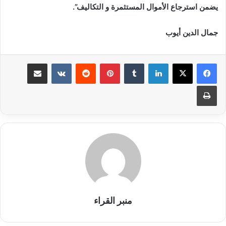
يضمن استرجاع الأموال المستثمرة و التكاليف”.
جمال الدين أيوب
لينكدإن
بينتيريست
مشاركة عبر البريد
طباعة
منبر القراء