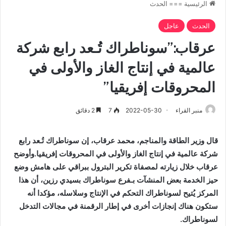
الرئيسية
===
الحدث
الحدث
عاجل
عرقاب:”سوناطراك تُـعد رابع شركة
عالمية في إنتاج الغاز والأولى في
المحروقات إفريقيا”
منبر القراء
2022-05-30
7
2 دقائق
قال وزير الطاقة والمناجم، محمد عرقاب، إن سوناطراك تُـعد رابع
شركة عالمية في إنتاج الغاز والأولى في المحروقات إفريقيا.وأوضح
عرقاب خلال زيارته لمصفاة تكرير البترول ببراقي على هامش وضع
حيز الخدمة بعض المنشآت بـفرع سوناطراك بسيدي رزين، أن هذا
المركز يُتيح لسوناطراك التحكم في الإنتاج وسلاسله، مؤكدا أنه
ستكون هناك إنجازات أخرى في إطار الرقمنة في مجالات التدخل
لسوناطراك.