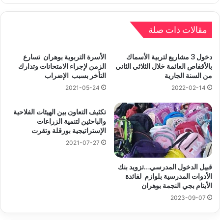
مقالات ذات صلة
دخول 3 مشاريع لتربية الأسماك
الأسرة التربوية بوهران تسارع
بالأقفاص العائمة خلال الثلاثي الثاني
الزمن لإجراء الامتحانات وتدارك
من السنة الجارية
التأخر بسبب الإضراب
2021-05-24
2022-02-14
تكثيف التعاون بين الهيئات الفلاحية
والباحثين لتنمية الزراعات
الإستراتيجية بورقلة وتقرت
2021-07-27
قبيل الدخول المدرسي…تزويد بنك
الأدوات المدرسية بلوازم لفائدة
الأيتام بجي النجمة بوهران
2023-09-07