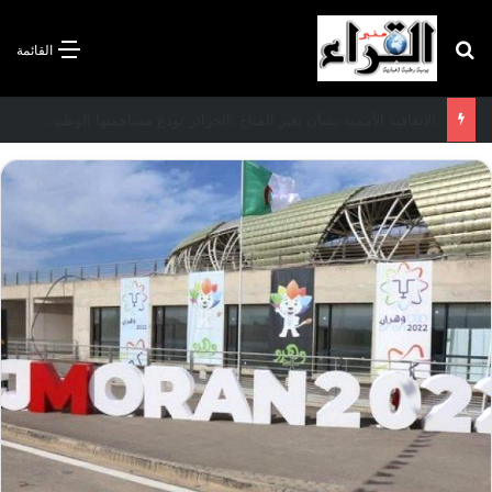
بحث عن
القائمة
الاتفاقية الأممية بشأن تغير المناخ :الجزائر تودع مساهمتها الوطنية المحددة لسنة 2026