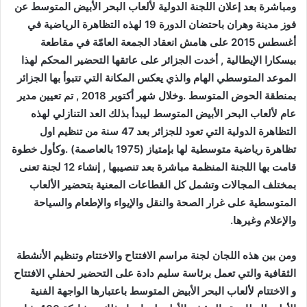
ومباشرة بعد إعلان اللجنة الدولية لألعاب البحر الأبيض المتوسط عن
فوز مدينة وهران باحتضان الدورة 19 لهذه التظاهرة الرياضية في
أغسطس 2015 على هامش انعقاد الجمعة العامّة في مقاطعة
بيسكارا الإيطالية , أخدت الجزائر على عاتقها التحضير المحكم لهذا
الموعد المتوسطي الهام والذي يعكس المكانة التي تتبوأ بها الجزائر
بمنطقة الحوض المتوسط .وخلال شهر أكتوبر 2018 , تم تعيين مدير
عام لألعاب البحر الأبيض المتوسط ليبدأ بذلك العد التنازلي لهذه
التظاهرة الدولية التي تعود للجزائر بعد 47 سنة من تنظيم اول
تظاهرة رياضية متوسطية لها بإمتياز (1975 بالعاصمة) .وكأول خطوة
قامت بها اللجنة المنظمة مباشرة بعد تنصيبها , إنشاء 12 لجنة تعنى
بمختلف المجالات وتشمل كل القطاعات المعنية بتحضير الألعاب
المتوسطية على غرار الصحة والنقل والإيواء والإطعام والسياحة
والإعلام وغيرها.
ومن بين هذه اللجان لجنة مراسم الافتتاح والاختتام وتنظيم الأنشطة
الثقافية والتي تعمل برئاسة سليم دادة على التحضير لحفلي الافتتاح
و الاختتام لألعاب البحر الأبيض المتوسط باعتبارها الواجهة الفنية