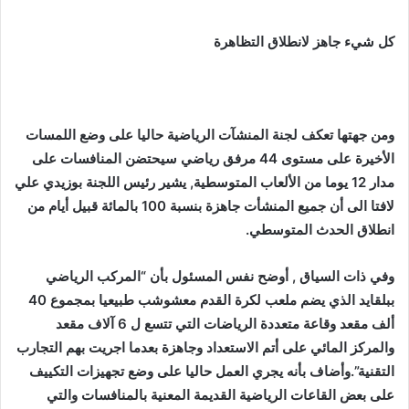
كل شيء جاهز لانطلاق التظاهرة
ومن جهتها تعكف لجنة المنشآت الرياضية حاليا على وضع اللمسات
الأخيرة على مستوى 44 مرفق رياضي سيحتضن المنافسات على
مدار 12 يوما من الألعاب المتوسطية, يشير رئيس اللجنة بوزيدي علي
لافتا الى أن جميع المنشأت جاهزة بنسبة 100 بالمائة قبيل أيام من
انطلاق الحدث المتوسطي.
وفي ذات السياق , أوضح نفس المسئول بأن “المركب الرياضي
ببلقايد الذي يضم ملعب لكرة القدم معشوشب طبيعيا بمجموع 40
ألف مقعد وقاعة متعددة الرياضات التي تتسع ل 6 آلاف مقعد
والمركز المائي على أتم الاستعداد وجاهزة بعدما اجريت بهم التجارب
التقنية”.وأضاف بأنه يجري العمل حاليا على وضع تجهيزات التكييف
على بعض القاعات الرياضية القديمة المعنية بالمنافسات والتي