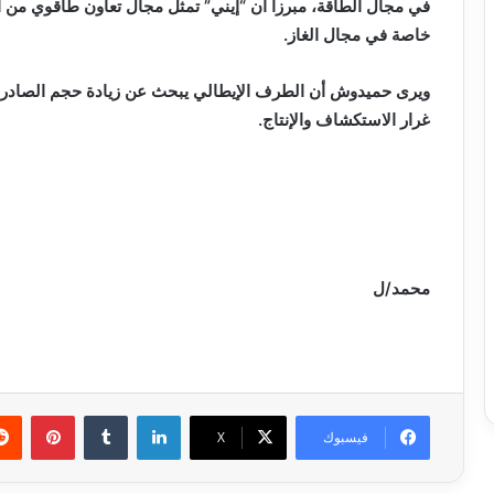
في مجال الطاقة، مبرزا أن “إيني” تمثل مجال تعاون طاقوي من ال
خاصة في مجال الغاز.
ويرى حميدوش أن الطرف الإيطالي يبحث عن زيادة حجم الصادرات 
غرار الاستكشاف والإنتاج.
محمد/ل
لينكدإن
بينتي
فيسبوك
X