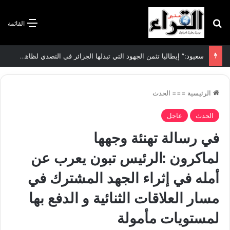
بحث عن
القائمة
سعيود:” إيطاليا تثمن الجهود التي تبذلها الجزائر في التصدي لظاهرة الهجرة غير الشرعية”
الرئيسية
===
الحدث
الحدث
عاجل
في رسالة تهنئة وجهها
لماكرون :الرئيس تبون يعرب عن
أمله في إثراء الجهد المشترك في
مسار العلاقات الثنائية و الدفع بها
لمستويات مأمولة