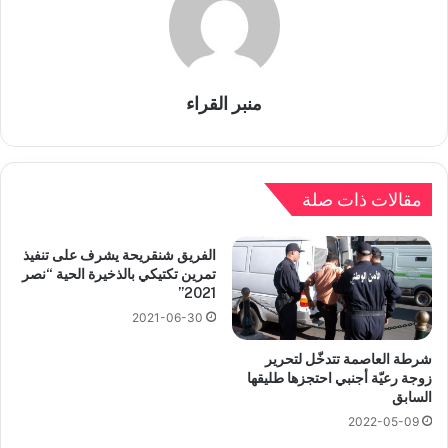
منبر القراء
مقالات ذات صلة
الفريق شنقريحة يشرف على تنفيذ
تمرين تكتيكي بالذخيرة الحية “نصر
2021”
2021-06-30
شرطة العاصمة تتدخّل لتحرير
زوجة رعيّة أجنبي احتجزها طليقها
السابق
2022-05-09