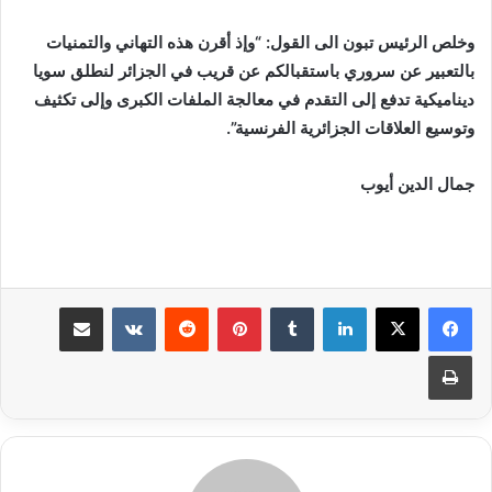
وخلص الرئيس تبون الى القول: “وإذ أقرن هذه التهاني والتمنيات
بالتعبير عن سروري باستقبالكم عن قريب في الجزائر لنطلق سويا
ديناميكية تدفع إلى التقدم في معالجة الملفات الكبرى وإلى تكثيف
وتوسيع العلاقات الجزائرية الفرنسية”.
جمال الدين أيوب
لينكدإن
بينتيريست
مشاركة عبر البريد
طباعة