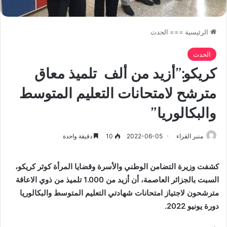
الرئيسية
===
الحدث
الحدث
كريكو:”أزيد من ألف تلميذ معاق
مترشح لامتحانات التعليم المتوسط
والبكالوريا”
منبر القراء
2022-06-05
10
دقيقة واحدة
كشفت وزيرة التضامن الوطني والأسرة وقضايا المرأة كوثر كريكو،
السبت بالجزائر العاصمة، أن أزيد من 1.000 تلميذ من ذوي الاعاقة
مترشحون لاجتياز امتحانات شهادتي التعليم المتوسط والبكالوريا
دورة يونيو 2022.