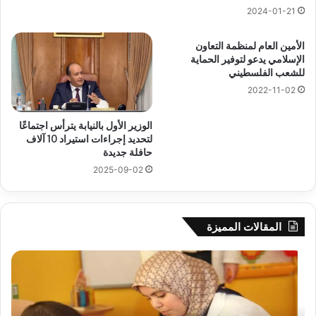
2024-01-21
الأمين العام لمنظمة التعاون
الإسلامي يدعو لتوفير الحماية
للشعب الفلسطيني
2022-11-02
الوزير الأول بالنيابة يترأس اجتماعًا
لتحديد إجراءات استيراد 10 آلاف
حافلة جديدة
2025-09-02
المقالات المميزة
رهان
وال
على
سي
الادماج
بلع
المبكّر
يؤك