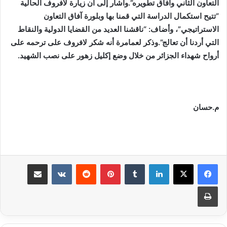
التعاون الثاني وآفاق تطويره”.وأشار إلى أن زيارة لافروف الحالية
“تتيح استكمال الدراسة التي قمنا بها وبلورة آفاق التعاون
الاستراتيجي”، وأضاف: “ناقشنا العديد من القضايا الدولية والنقاط
التي أردنا أن تعالج”.وذكر لعمامرة أنه شكر لافروف على ترحمه على
أرواح شهداء الجزائر من خلال وضع إكليل زهور على نصب الشهيد.
م.حسان
لينكدإن
بينتيريست
مشاركة عبر البريد
طباعة