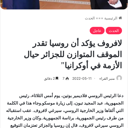
الرئيسية
===
الحدث
الحدث
عاجل
لافروف يؤكد أن روسيا تقدر
الموقف المتوازن للجزائر حيال
الأزمة في أوكرانيا”
منبر القراء
2022-05-11
7
2 دقائق
دعا الرئيس الروسي فلاديمير بوتين، يوم أمس الثلاثاء، رئيس
الجمهورية، عبد المجيد تبون، إلى زيارة موسكو.وجاء هذا في الكلمة
التي ألقاها وزير الخارجية الروسي، سيرغي لافروف. عقب استقباله
من طرف رئيس الجمهورية، برئاسة الجمهورية..وكان وزير الخارجية
الروسي سيرغي لافروف، قال إن روسيا والجزائر تعتزمان التوقيع