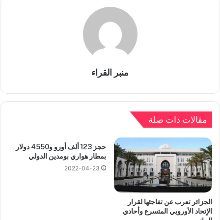
منبر القراء
مقالات ذات صلة
حجز 123 ألف أورو و4550 دولار
بمطار هواري بومدين الدولي
2022-04-23
الجزائر تعرب عن تفاجئها لقرار
الإتحاد الأوروبي المتسرع وأحادي