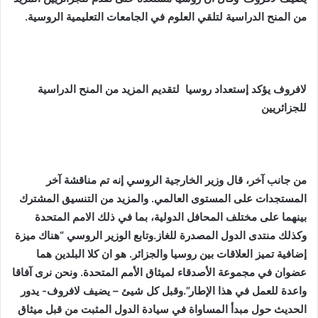
من المنح الدراسية لتلقي العلوم في الجامعات التعليمية الروسية.
لافروف
يؤكد إستعداد روسيا
لتقديم المزيد من المنح الدراسية
للجزائريين
من جانب آخر، قال وزير الخارجية الروسي إنه تم مناقشة آخر
المستجدات على المستوى العالمي. والمزيد من التنسيق المشترك
بينهما على مختلف المحافل الدولية، بما في ذلك الامم المتحدة
وكذلك منتدى الدول المصدرة للغاز.وتابع الوزير الروسي “هناك ميزة
إضافية تميز العلاقات بين روسيا والجزائر. هو ان كلا البلدين هما
عضوان في مجموعة الأصدقاء لميثاق الأمم المتحدة. ونحن نرى آفاقا
واعدة للعمل في هذا الإطار”.وقبل كل شيئ – يضيف لافروف- يدور
الحديث حول مبدأ المساواة في سيادة الدول المثبت من قبل ميثاق