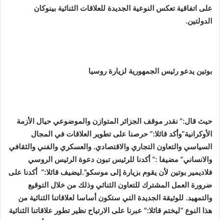
على اتفاقية تعكس النوعية الجديدة للعلاقات الثنائية بينوكان
الدولتين.
بوتين يدعو رئيس الجمهورية لزيارة روسيا
حيث قال:” نقدر موقف الجزائر المتوازن والموضوعي حيال الأزمة
الأوكرانية”وأكد قائلا:” حرصنا على تطوير العلاقات في المجال
السياسي والتعاون التجاري والاقتصادي. والعسكري والفني والثقافي
والانساني”
مضيفا :” أكدنا للرئيس تبون دعوة الرئيس الروسي
فلاديمير بوتين لأن يقوم بزيارة إلى موسكو”.ليضيف قائلا:” أكدنا على
ضرورة العمل المشترك للتعاون الثنائي وذلك من خلال التوقيع
والتمهيد. للوثيقة الجديدة التي ستكون أساسا لعلاقاتنا الثنائية من
هذا النوع “ليختم قائلا:” عبرنا على الارتياح نظير تطور علاقاتنا الثنائية