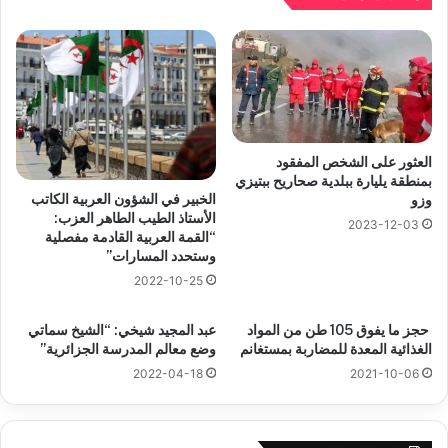
العثور على الشخص المفقود
بمنطقة يليارة ببلدية صحاريح ببتيزي
الخبير في الشؤون العربية الكاتب
وزو
الأستاذ الطيب الطاهر العزب:
2023-12-03
“القمة العربية القادمة مفصلية
وستحدد المسارات”
2022-10-25
حجز ما يفوق 105 طن من المواد
عبد المجيد شيخي: “الشيخ سماتي
الغذائية المعدة للمضاربة بمستغانم
وضع معالم المدرسة الجزائرية”
2022-04-18
2021-10-06