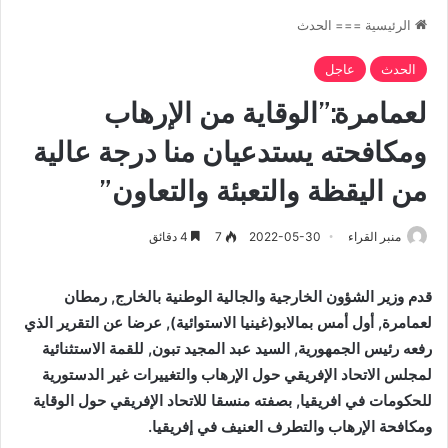
الرئيسية
===
الحدث
الحدث
عاجل
لعمامرة:”الوقاية من الإرهاب
ومكافحته يستدعيان منا درجة عالية
من اليقظة والتعبئة والتعاون”
منبر القراء
2022-05-30
7
4 دقائق
قدم وزير الشؤون الخارجية والجالية الوطنية بالخارج, رمطان
لعمامرة, أول أمس بمالابو(غينيا الاستوائية), عرضا عن التقرير الذي
رفعه رئيس الجمهورية, السيد عبد المجيد تبون, للقمة الاستثنائية
لمجلس الاتحاد الإفريقي حول الإرهاب والتغييرات غير الدستورية
للحكومات في افريقيا, بصفته منسقا للاتحاد الإفريقي حول الوقاية
ومكافحة الإرهاب والتطرف العنيف في إفريقيا.