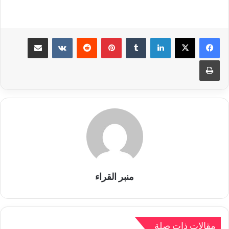
لينكدإن
بينتيريست
مشاركة عبر البريد
طباعة
منبر القراء
مقالات ذات صلة