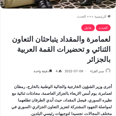
الرئيسية
===
الحدث
الحدث
عاجل
لعمامرة والمقداد يتباحثان التعاون
الثنائي و تحضيرات القمة العربية
بالجزائر
منبر القراء
2022-07-06
4
دقيقة واحدة
أجرى وزير الشؤون الخارجية والجالية الوطنية بالخارج، رمطان
لعمامرة، يوم
أمس
الاربعاء بالجزائر العاصمة، محادثات ثنائية مع
نظيره السوري، فيصل المقداد، حيث أبدي الطرفان تطلعهما
لمواصلة الجهود المشتركة لتعزيز التعاون الجزائري-السوري في
مختلف المجالات، تجسيدا لتوجيهات رئيسي البلدين.