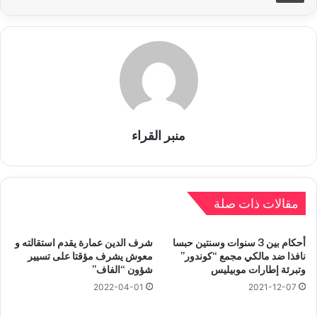
منبر القراء
مقالات ذات صلة
أحكام بين 3 سنوات وسنتين حبسا
شرف الدين عمارة يقدم استقالته و
نافذا ضد مالكي مجمع “كوندور”
معوش يشرف مؤقتا على تسيير
وتبرئة إطارات موبيليس
شؤون “الفاف”
2022-04-01
2021-12-07