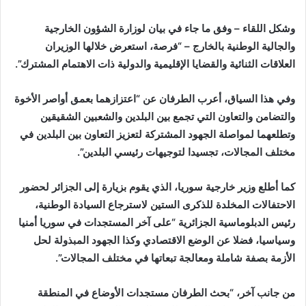
وشكل اللقاء – وفق ما جاء في بيان لوزارة الشؤون الخارجية
والجالية الوطنية بالخارج – “فرصة، استعرض خلالها الوزيران
العلاقات الثنائية والقضايا الإقليمية والدولية ذات الاهتمام المشترك”.
وفي هذا السياق، أعرب الطرفان عن “اعتزازهما بعمق أواصر الأخوة
والتضامن والتعاون التي تجمع بين البلدين والشعبين الشقيقين
وتطلعهما لمواصلة الجهود المشتركة لتعزيز التعاون بين البلدين في
مختلف المجالات، تجسيدا لتوجيهات رئيسي البلدين”.
كما أطلع وزير خارجية سوريا، الذي يقوم بزيارة إلى الجزائر لحضور
الاحتفالات المخلدة للذكرى الستين لاسترجاع السيادة الوطنية،
رئيس الدبلوماسية الجزائرية “على آخر المستجدات في سوريا أمنيا
وسياسيا، فضلا عن الوضع الاقتصادي وكذا الجهود المبذولة لحل
الأزمة بصفة شاملة ومعالجة تبعاتها في مختلف المجالات”.
من جانب آخر، “بحث الطرفان مستجدات الأوضاع في المنطقة