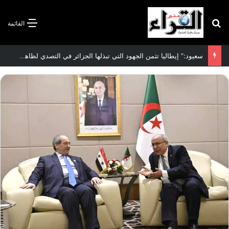
بحث عن
القائمة
الاتفاقية الأممية بشأن تغير المناخ :الجزائر تودع مساهمتها الوطنية المحددة لسنة 2026