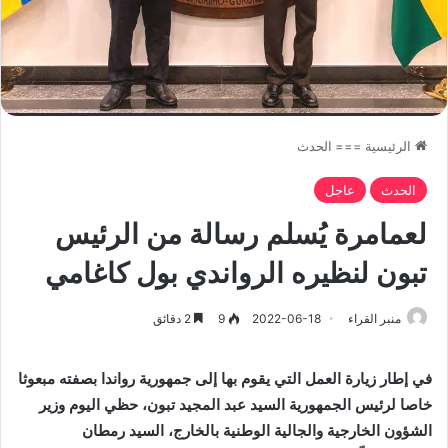
الرئيسية
===
الحدث
الحدث
عاجل
لعمامرة يُسلم رسالة من الرئيس
تبون لنظيره الرواندي بول كاغامي
منبر القراء
2022-06-18
9
2 دقائق
في إطار زيارة العمل التي يقوم بها إلى جمهورية رواندا بصفته مبعوثا
خاصا لرئيس الجمهورية السيد عبد المجيد تبون، حظي اليوم وزير
الشؤون الخارجية والجالية الوطنية بالخارج، السيد رمطان