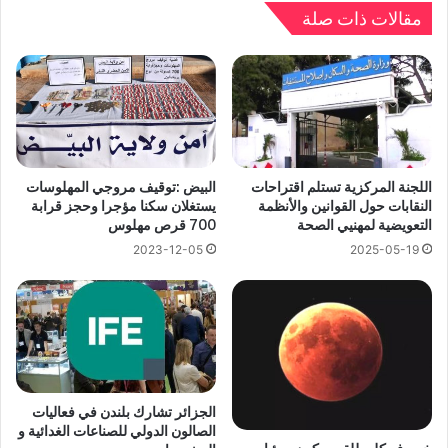
مقالات ذات صلة
اللجنة المركزية تستلم اقتراحات
البيض :توقيف مروجي المهلوسات
النقابات حول القوانين والأنظمة
يستغلان سكنا مؤجرا وحجز قرابة
التعويضية لمهنيي الصحة
700 قرص مهلوس
2023-12-05
2025-05-19
الجزائر تشارك بلندن في فعاليات
الصالون الدولي للصناعات الغدائية و