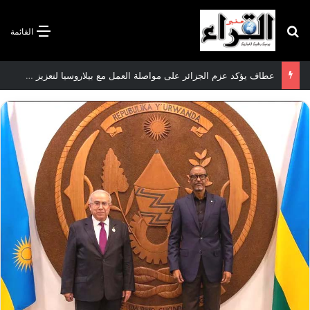
بحث عن
القائمة