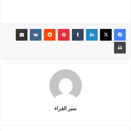
لينكدإن
بينتيريست
مشاركة عبر البريد
طباعة
منبر القراء