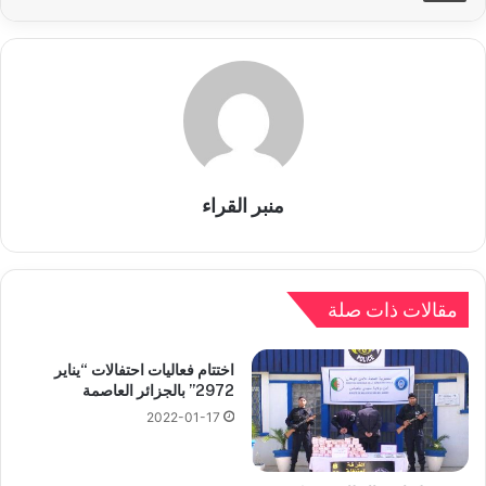
منبر القراء
مقالات ذات صلة
اختتام فعاليات احتفالات “يناير
2972” بالجزائر العاصمة
2022-01-17