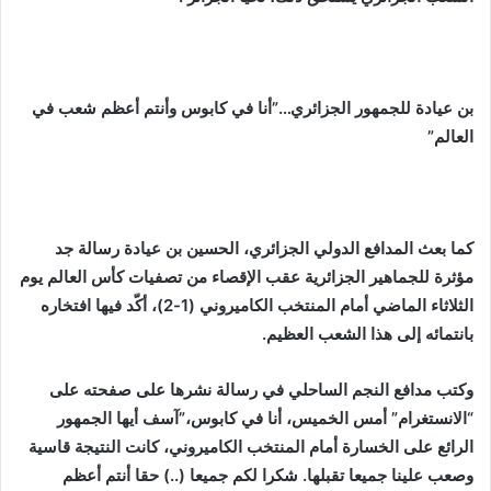
بن عيادة للجمهور الجزائري…”أنا في كابوس وأنتم أعظم شعب في
العالم”
كما بعث المدافع الدولي الجزائري، الحسين بن عيادة رسالة جد
مؤثرة للجماهير الجزائرية عقب الإقصاء من تصفيات كأس العالم يوم
الثلاثاء الماضي أمام المنتخب الكاميروني (1-2)، أكّد فيها افتخاره
بانتمائه إلى هذا الشعب العظيم.
وكتب مدافع النجم الساحلي في رسالة نشرها على صفحته على
“الانستغرام” أمس الخميس، أنا في كابوس،”آسف أيها الجمهور
الرائع على الخسارة أمام المنتخب الكاميروني، كانت النتيجة قاسية
وصعب علينا جميعا تقبلها. شكرا لكم جميعا (..) حقا أنتم أعظم