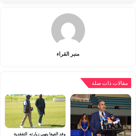
منبر القراء
مقالات ذات صلة
وفد الفيفا ينهي زيارته التفقدية