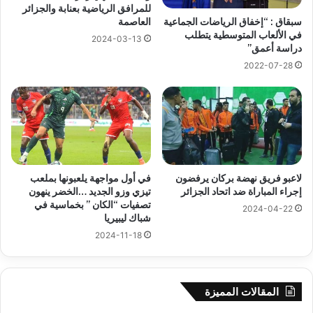
للمرافق الرياضية بعنابة والجزائر
سبقاق : “إخفاق الرياضات الجماعية
العاصمة
في الألعاب المتوسطية يتطلب
2024-03-13
دراسة أعمق”
2022-07-28
لاعبو فريق نهضة بركان يرفضون
في أول مواجهة يلعبونها بملعب
إجراء المباراة ضد اتحاد الجزائر
تيزي وزو الجديد …الخضر ينهون
تصفيات “الكان ” بخماسية في
2024-04-22
شباك ليبيريا
2024-11-18
المقالات المميزة