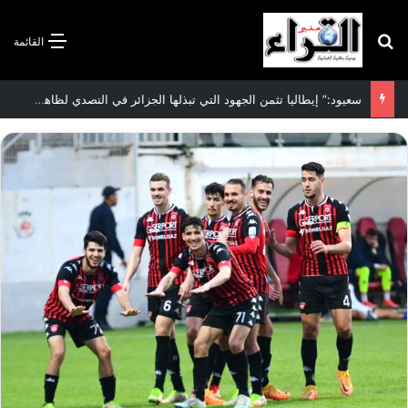
بحث عن
القائمة
سعيود:” إيطاليا تثمن الجهود التي تبذلها الجزائر في التصدي لظاهرة الهجرة غير الشرعية”