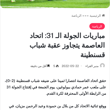
الرئيسية
===
الرياضة
الرياضة
مباريات الجولة الـ 31: اتحاد
العاصمة يتجاوز عقبة شباب
قسنطينة
منبر القراء
2022-05-22
5
أقل من دقيقة
حقق اتحاد العاصمة انتصارا ثمينا على ضيفه شباب قسنطينة (2-0)،
على ملعب عمر حمادي ببولوغين، يوم الجمعة في إفتتاح الجولة 31
من الرابطة الأولى المحترفة لكرة القدم.
ووقع ثنائية الاتحاد كل من بلال بن حمودة وعبد الرحمن مزيان، في