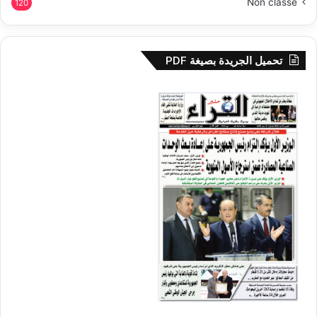
Non classé
120
تحميل الجريدة بصيغة PDF