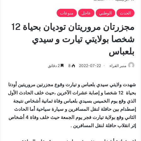
الحدث
الوطني
عاجل
منوعات
مجزرتان مروريتان توديان بحياة 12
شخصا بولايتي تيارت و سيدي
بلعباس
منبر القراء
2022-07-22
8
2 دقائق
شهدت ولايتي سيدي بلعباس و تيارت وقوع مجزرتين مروريتين أودتا
بحياة 12 شخصا و إصابة عشرات الآخرين ،حيث خلف الحادث الأول
الذي وقع يوم الخميس بسيدي بلعباس وفاة ثمانية أشخاص نتيجة
إصطدام بين حافلة لنقل المسافرين و سيارة سياحية أما الحادث
الثاني وقع بولاية تيارت فجر يوم الجمعة حيث خلف وفاة 4 أشخاص
إثر انقلاب حافلة لنقل المسافرين .