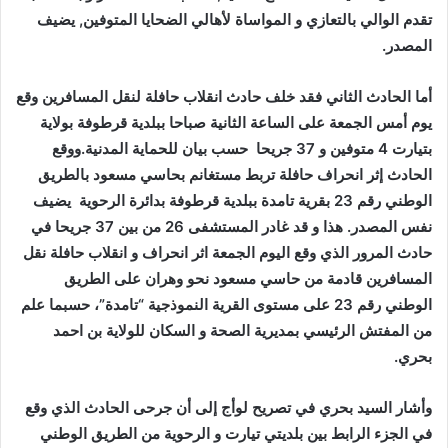
تقدم الوالي بالتعازي و المواساة لأهالي الضحايا المتوفين, يضيف
المصدر.
أما الحادث الثاني فقد خلف حادث انقلاب حافلة لنقل المسافرين وقع
يوم أمس الجمعة على الساعة الثانية صباحا ببلدية قرطوفة بولاية
بتيارت 4 متوفين و 37 جريحا حسب بيان للحماية المدنية.ووقع
الحادث إثر انحراف حافلة تربط مستغانم بحاسي مسعود بالطريق
الوطني رقم 23 بقرية تامدة ببلدية قرطوفة بدائرة الرحوية يضيف
نفس المصدر.
هذا و قد
غادر المستشفى 26 من بين 37 جريحا في
حادث المرور الذي وقع اليوم الجمعة اثر انحراف و انقلاب حافلة نقل
المسافرين قادمة من حاسي مسعود نحو وهران على الطريق
الوطني رقم 23 على مستوى القرية النموذجية “تامدة”، حسبما علم
من المفتش الرئيسي بمديرية الصحة و السكان للولاية بن احمد
بحري.
وأشار السيد بحري في تصريح لوأج إلى أن جرحى الحادث الذي وقع
في الجزء الرابط بين بلديتي تيارت و الرحوية من الطريق الوطني