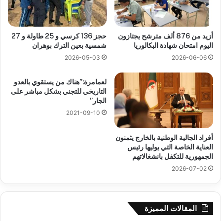
أزيد من 876 ألف مترشح يجتازون
حجز 136 كرسي و 25 طاولة و 27
اليوم امتحان شهادة البكالوريا
شمسية بعين الترك بوهران
2026-05-03
2026-06-06
لعمامرة:”هناك من يستقوي بالعدو
التاريخي للتجني بشكل مباشر على
الجار”
2021-09-10
أفراد الجالية الوطنية بالخارج يثمنون
العناية الخاصة التي يوليها رئيس
الجمهورية للتكفل بانشغالاتهم
2026-07-02
المقالات المميزة