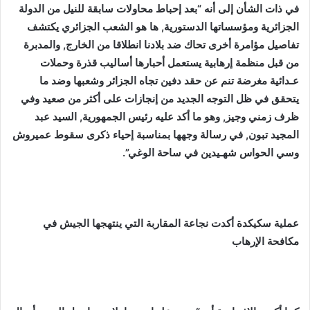
في ذات الشأن إلى أنه “بعد إحباط محاولات سابقة للنيل من الدولة
الجزائرية ومؤسساتها الدستورية, ها هو الشعب الجزائري يكتشف
تفاصيل مؤامرة أخرى تحاك ضد بلادنا انطلاقا من الخارج, والمدبرة
من قبل منظمة إرهابية يستعمل أحبارها أساليب قذرة وحملات
عـدائية مغرضة تنم عن حقد دفين تجاه الجزائر وشعبها وضد ما
يتحقق في ظل التوجه الجديد من إنجازات على أكثر من صعيد وفي
ظرف زمني وجيز, وهو ما أكد عليه رئيس الجمهورية, السيد عبد
المجيد تبون, في رسالة وجهها بمناسبة إحياء ذكرى سقوط عميروش
وسي الحواس شهـيدين في ساحة الوغي”.
عملية سكيكدة أكدت نجاعة المقاربة التي ينتهجها الجيش في
مكافحة الإرهاب