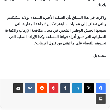
بلادنا”.
وذكرت في هذا السياق بأن العملية الأخيرة المنفذة بولاية سكيكدة,
والتي تضاف إلى عمليات سابقة, تعكس “نجاعة المقاربة التي
ينتهجها الجيش الوطني الشعبي في مجال مكافحة الإرهاب والكفاءة
العملياتية التي تميز أفراد قواتنا المسلحة وكذا الإرادة الصلبة التي
تحدوهم للقضاء على ما تبقى من فلول الإرهاب”.
محمد/ل
لينكدإن
بينتيريست
مشاركة عبر البريد
طباعة