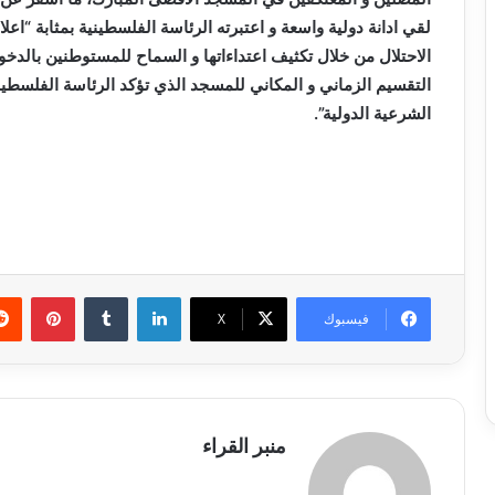
لقي ادانة دولية واسعة و اعتبرته الرئاسة الفلسطينية بمثابة
الاحتلال من خلال تكثيف اعتداءاتها و السماح للمستوطنين بالد
التقسيم الزماني و المكاني للمسجد الذي تؤكد الرئاسة الفلسطين
الشرعية الدولية”.
لينكدإن
بينتي
فيسبوك
X
منبر القراء