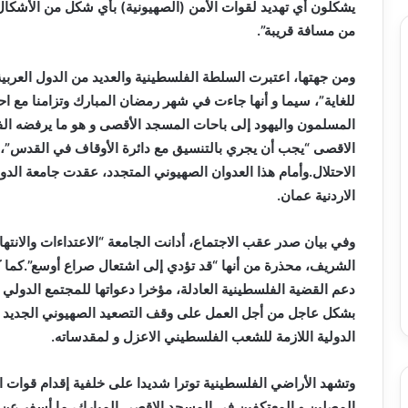
يشكلون أي تهديد لقوات الأمن (الصهيونية) بأي شكل من الأشكا
من مسافة قريبة”.
ومن جهتها، اعتبرت السلطة الفلسطينية والعديد من الدول العربية
للغاية”، سيما و أنها جاءت في شهر رمضان المبارك وتزامنا مع اح
المسلمون واليهود إلى باحات المسجد الأقصى و هو ما يرفضه ال
الاقصى “يجب أن يجري بالتنسيق مع دائرة الأوقاف في القدس”،
الاردنية عمان.
وفي بيان صدر عقب الاجتماع، أدانت الجامعة “الاعتداءات والانت
الشريف، محذرة من أنها “قد تؤدي إلى اشتعال صراع أوسع”.كما كث
دعم القضية الفلسطينية العادلة، مؤخرا دعواتها للمجتمع الدولي
بشكل عاجل من أجل العمل على وقف التصعيد الصهيوني الجديد في
الدولية اللازمة للشعب الفلسطيني الاعزل و لمقدساته.