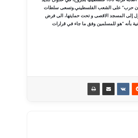
 “اعلان حرب” على الشعب الفلسطيني.وتسعى سلطات
خول إلى المسجد الاقصى و تحت حمايتها، الى فرض
ية بأنه “هو للمسلمين وفق ما جاء في قرارات
ريست
مشاركة عبر البريد
طباعة