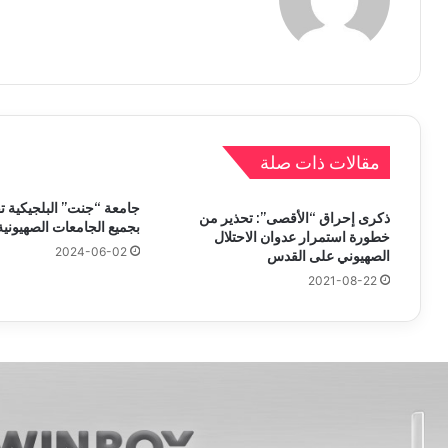
مقالات ذات صلة
جامعة “جنت” البلجيكية تق
ذكرى إحراق “الأقصى”: تحذير من
بجميع الجامعات الصهيونية
خطورة استمرار عدوان الاحتلال
2024-06-02
الصهيوني على القدس
2021-08-22