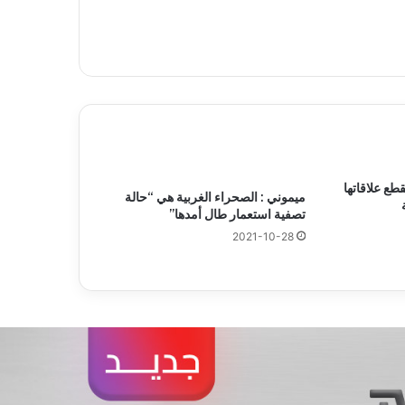
طع علاقاتها
ميموني : الصحراء الغربية هي “حالة
تصفية استعمار طال أمدها”
2021-10-28