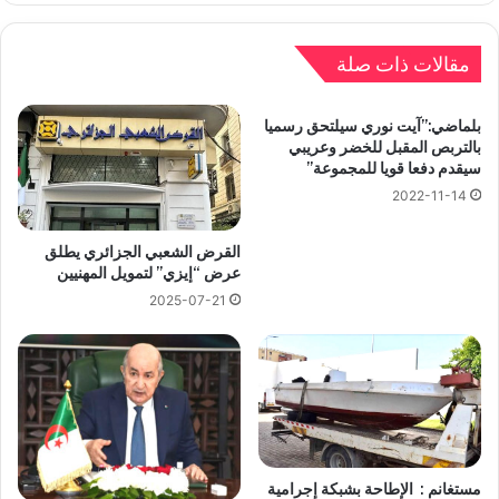
مقالات ذات صلة
بلماضي:”آيت نوري سيلتحق رسميا
بالتربص المقبل للخضر وعريبي
سيقدم دفعا قويا للمجموعة”
2022-11-14
القرض الشعبي الجزائري يطلق
عرض “إيزي” لتمويل المهنيين
2025-07-21
مستغانم : الإطاحة بشبكة إجرامية