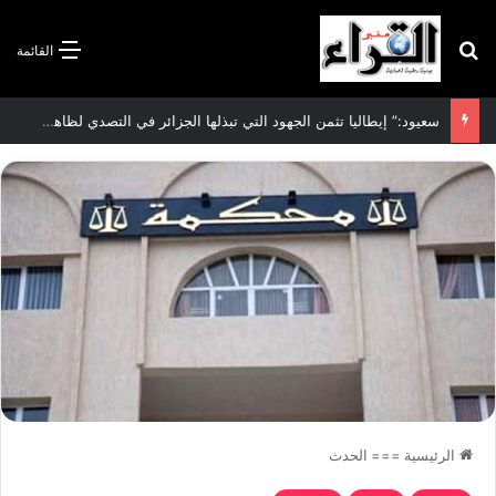
بحث عن
القائمة
الاتفاقية الأممية بشأن تغير المناخ :الجزائر تودع مساهمتها الوطنية المحددة لسنة 2026
الرئيسية
===
الحدث