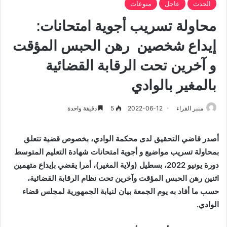
الحدث
عاجل
منوعات
محاولة تسريب أجوية امتحانات:
إيداع شخصين رهن الحبس المؤقت
و آخرين تحت الرقابة القضائية
بالمغير بالوادي
منبر القراء
2022-06-12
5
دقيقة واحدة
أصدر قاضي التحقيق لدى محكمة الوادي، بخصوص قضية تتعلق
بمحاولة تسريب مواضيع و أجوية امتحانات شهادة التعليم المتوسط
دورة يونيو 2022، بسطيل (ولاية المغير)، أمرا يقضي بإيداع متهمين
اثنين رهن الحبس المؤقت وآخرين تحت نظام الرقابة القضائية،
حسب ما أفاد به يوم الجمعة بيان لنيابة الجمهورية لمجلس قضاء
الوادي.