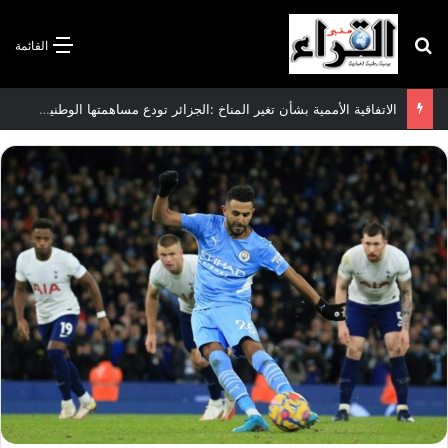
بحث عن
القائمة
الاتفاقية الأممية بشأن تغير المناخ :الجزائر تودع مساهمتها الوطنية المحددة لسنة 2026