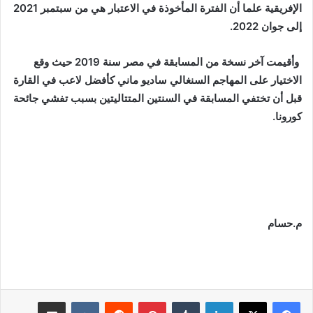
الإفريقية علما أن الفترة المأخوذة في الاعتبار هي من سبتمبر 2021
إلى جوان 2022.
وأقيمت آخر نسخة من المسابقة في مصر سنة 2019 حيث وقع
الاختيار على المهاجم السنغالي ساديو ماني كأفضل لاعب في القارة
قبل أن تختفي المسابقة في السنتين المتتاليتين بسبب تفشي جائحة
كورونا.
م.حسام
لينكدإن
بينتيريست
مشاركة عبر البريد