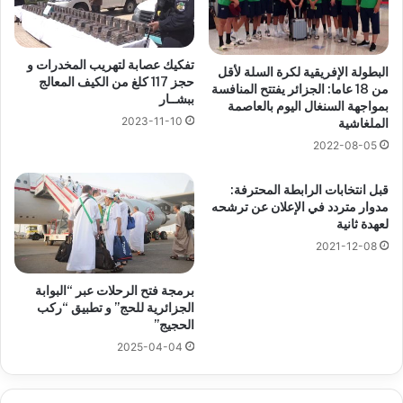
تفكيك عصابة لتهريب المخدرات و
البطولة الإفريقية لكرة السلة لأقل
حجز 117 كلغ من الكيف المعالج
من 18 عاما: الجزائر يفتتح المنافسة
ببشــار
بمواجهة السنغال اليوم بالعاصمة
2023-11-10
الملغاشية
2022-08-05
قبل انتخابات الرابطة المحترفة:
مدوار متردد في الإعلان عن ترشحه
لعهدة ثانية
2021-12-08
برمجة فتح الرحلات عبر “البوابة
الجزائرية للحج” و تطبيق “ركب
الحجيج”
2025-04-04