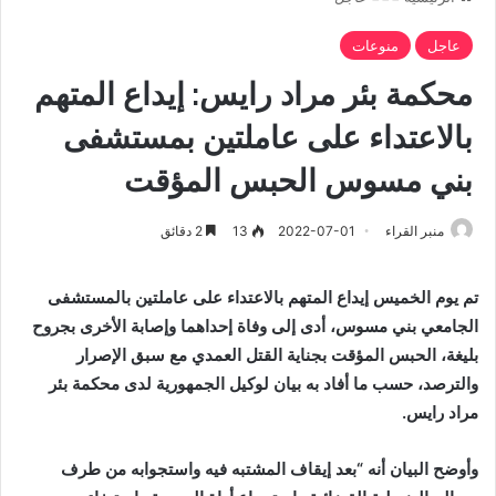
عاجل
منوعات
محكمة بئر مراد رايس: إيداع المتهم
بالاعتداء على عاملتين بمستشفى
بني مسوس الحبس المؤقت
منبر القراء
2022-07-01
13
2 دقائق
تم يوم الخميس إيداع المتهم بالاعتداء على عاملتين بالمستشفى
الجامعي بني مسوس، أدى إلى وفاة إحداهما وإصابة الأخرى بجروح
بليغة، الحبس المؤقت بجناية القتل العمدي مع سبق الإصرار
والترصد، حسب ما أفاد به بيان لوكيل الجمهورية لدى محكمة بئر
مراد رايس.
وأوضح البيان أنه “بعد إيقاف المشتبه فيه واستجوابه من طرف