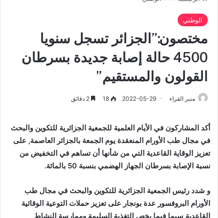
الوطني
مختصون:”الجزائر تسجل سنويا
4500 حالة إصابة جديدة بسرطان
القولون والمستقيم”
منبر القراء
2022-05-29
18
2 دقائق
أكد المشاركون في الأيام العلمية للجمعية الجزائرية للتكوين والبحث
في مجال طب الأورام المنعقدة يوم الجمعة بالجزائر العاصمة, على
تعزيز الوقاية القاعدية التي من شأنها أن تساهم في التخفيض من
نسبة الإصابة بسرطان الجهاز الهضمي بنسبة 50 بالمائة.
و شدد رئيس الجمعية الجزائرية للتكوين والبحث في مجال طب
الأورام البروفسور عدة بونجار على تعزيز حملات التوعية الوقائية
القاعدية سيما فيما يخص التغذية السليمة وممارسة النشاط