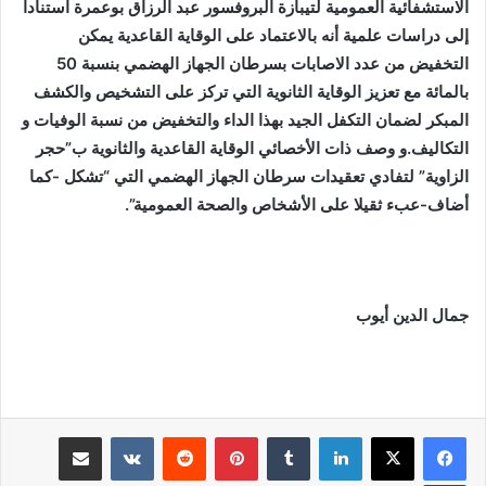
الاستشفائية العمومية لتيبازة البروفسور عبد الرزاق بوعمرة استنادا
إلى دراسات علمية أنه بالاعتماد على الوقاية القاعدية يمكن
التخفيض من عدد الاصابات بسرطان الجهاز الهضمي بنسبة 50
بالمائة مع تعزيز الوقاية الثانوية التي تركز على التشخيص والكشف
المبكر لضمان التكفل الجيد بهذا الداء والتخفيض من نسبة الوفيات و
التكاليف.و وصف ذات الأخصائي الوقاية القاعدية والثانوية ب”حجر
الزاوية” لتفادي تعقيدات سرطان الجهاز الهضمي التي “تشكل -كما
أضاف-عبء ثقيلا على الأشخاص والصحة العمومية”.
جمال الدين أيوب
لينكدإن
بينتيريست
مشاركة عبر البريد
طباعة