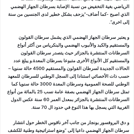
الرياضي بغية التخفيض من نسبة الإصابة بسرطان الجهاز الهضمي
الذي اصبح -كما أضاف-“يزحف بشكل خطير لدى الجنسين من سنة
إلى اخرى”.
و يعتبر سرطان الجهاز الهضمي الذي يشمل سرطان القولون
والمستقيم والكبد والأنبوب الهضمي والبنكرياس من أكثر أنواع
السرطانات المنتشرة بالجزائر حيث يتصدر سرطان القولون
والمستقيم كل الأنواع الأخرى متبوعا بسرطان المعدة.و يبلغ عدد
الحالات الجديدة لسرطان القولون والمستقيم 4500 حالة سنويا –
حسب ذات الأخصائي استنادا إلى السجل الوطني للسرطان للمعهد
الوطني للصحة العمومية وسرطان المعدة 3000 حالة سنويا كما
تمثل سرطان الجهاز الهضمي بصفة عامة نسب 25 بالمائة من أنواع
السرطانات المنتشرة بالجزائر بمعدل العمر 60 سنة عكس الدول
الغربية التي يسجل بها هذا النوع في حدود ال 70 سنة.
و دق البروفسور بونجار من جانب آخر ناقوس الخطر حول انتشار
سرطان الجهاز الهضمي داعيا إلى “وضع استراتيجية وطنية للكشف