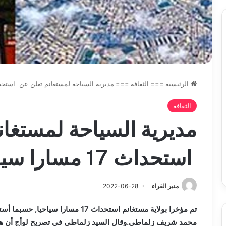
الرئيسية
===
الثقافة
===
مديرية السياحة لمستغانم تعلن عن استحداث 17 مسارا س
الثقافة
مديرية السياحة لمستغان
استحداث 17 مسارا سياحيا
منبر القراء
2022-06-28
تم مؤخرا بولاية مستغانم استحداث 17 مس
محمد شريف زلماطي.وقال السيد زلماطي في تصريح لوأج أن هذه