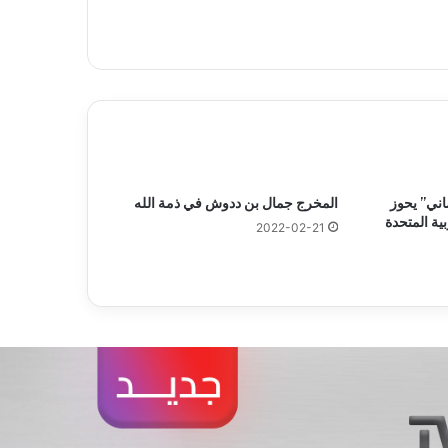
اني” يحوز
المخرج جمال بن ددوش في ذمة الله
ية المتحدة
2022-02-21