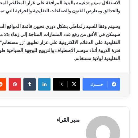
الاستقلال سيتم تدعيمه بالبنية المرافقة على غرار المطاعم المص
والحدائق ومعارض الفنون والصناعات التقليدية والحرفية التي تم
وسيتم وفقا للسيد زلماطي بشكل دوري تحيين قائمة المواقع السي
سيمكن
التقليدية على الدعائم الالكترونية على غرار تطبيق “زر مستغان
فترة الذروة أثناء موسم الاصطياف والترويج للوجهة السياحية طوا
التقليدية لولاية مستغانم.
لينكدإن
بينتي
فيسبوك
X
منبر القراء