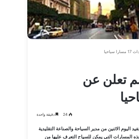
ياحيا
م تعلن عن
24
دقيقة واحدة
ارا سياحيا, حسبما أستفيد اليوم الاثنين من مدير السياحة والصناعة التقليدية
 المسارات التي يمكن للسياح التعرف عليها من