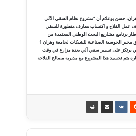
وهران، حسن بوعلام أن “مشروع نظام السقي الآلي
روف عمل الفلاح و اكتساب معارف متطورة للسقي
إطار برنامج مشاريع البحث الوطني المعتمدة من
طرف المديرية العامة للبحث العلمي و التطوير التكنولوجي انطلق مخبر الحوسبة الصناعية للشبكات لجامعة وهران 1
ي يرتكز على تسيير سقي آلي بعدة مزارع في وقت
ة يتم تجسيد هذا المشروع مع مديرية مصالح الفلاحة
ريست
مشاركة عبر البريد
طباعة