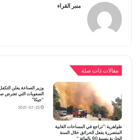
منبر القراء
مقالات ذات صلة
وزير الصناعة يعلن التكفل
الصعوبات التي تعترض ص
“جيكا”
2021-07-25
طواهرية :”تراجع في المساحات الغابية
المتضررة بفعل الحرائق خلال السنة
الجارية بنسبة 90 بالمائة “