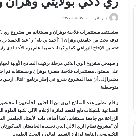
ري ذكي بولايتي وهران و
منبر القراء
2022-08-02
ستستفيد مستثمرات فلاحية بوهران و مستغانم من مشروع ري 
فرقة بحث من جامعتي وهران 1 “أحمد بن بلة” و
تحسين الإنتاج الزراعي كما و كيفا، حسبما علم يوم الأحد لدى رئ
و سيدخل مشروع الري الذكي مرحلة تركيب النماذج الأولية لجها
على مستوى مستثمرات فلاحية صغيرة بوهران و بمستغانم تم اختيا
مشيرا إلى أن هذا المشروع يندرج في إطار برنامج “انتال اريس بري
متوسطية.
و قام بتطوير هذه النماذج فريق من الباحثين الجامعيين المختصين
الزراعة من جامعة مستغانم، كما أضاف ذات الأستاذ الجامعي الذي
أن “مشروع نظام الري الآلي الذي تجسده الجامعتان المذكورتان تم
التكنولوجي التابعة لوزارة التعليم العالي و البحث العلمي.