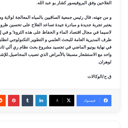
الفلاحين وفق البروفيسور كشار بو عبد الله.
و من جهته، قال رئيس جمعية الساقيين بالمياه المعالجة لولاية 
يعتبر تجربة جديدة و مبادرة جيدة تساعد الفلاح على تحسين ظ
لاسيما في مجال اقتصاد الماء و الحفاظ على هذه الثروة”.و في 
في نهاية يونيو الماضي في تجسيد مشروع بحث نظام ري آلي ثان
واحد مع الاستشعار مسبقا بالأمراض الذي تصيب المحاصيل.للإشار
لوهران.
ق.ح/الوكالات
لينكدإن
بينتي
فيسبوك
X