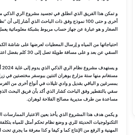
أخرى و حتى 100 نموذج وفق ذات الباحث الذي أشار إلى 
الصغار و هو عبارة عن جهاز حساب مربوط بشبكة معلوماتية يعم
احتياجاتها من المياه و إرسال المعطيات لعرضها على شاشة الكم
السقي عن بعد و على مسافة طويلة تصل إلى 30 كلم بفضل اعتماد تكنولوجية متطورة.
و ي
مستغانم منها ستة مزارع بوهران اثنتين ببوسفر مختصتين في ز
بمسرغين و الباقي بقديل و وادي تليلات في أنواع أخرى من الغر
سقي بالتقطير وفق الباحث كشار الذي أكد بأن فريق البحث الذي 
مساعدة من طرف مديرية مصالح الفلاحة لوهران.
و يكمن هدف هذا المشروع الذي يأخذ بعين الاعتبار الممارسات الز
التكنولوجيات الحديثة للري و وضع نظام تحكم أمثل للمياه بتكلفة م
المهنية و الرفع من الإنتاج كما و كيفا و كذا معرفة ما يجري تحت ا