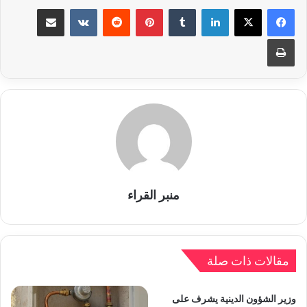
لينكدإن
بينتيريست
مشاركة عبر البريد
طباعة
منبر القراء
مقالات ذات صلة
وزير الشؤون الدينية يشرف على