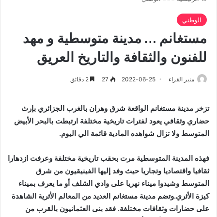
الوطني
مستغانم … مدينة متوسطية و مهد
للفنون والثقافة والتاريخ العريق
منبر القراء
2022-06-25
27
2 دقائق
تزخر مدينة مستغانم الواقعة شرق وهران بالغرب الجزائري بإرث
حضاري وثقافي يعود لفترات تاريخية مختلفة ارتبطت بالبحر الأبيض
المتوسط ولا تزال شواهده المادية قائمة الي اليوم.
فهذه المدينة المتوسطية مرت بحقب تاريخية مختلفة وعرفت ازدهارا
ثقافيا واقتصاديا وتجاريا حيث وفد إليها الفينيقيون من شرق
المتوسط وشيدوا ميناء نهريا على وادي الشلف أو ما يعرف بميناء
كيزة الأثري.وتضم مدينة مستغانم العديد من المعالم الأثرية الشاهدة
على حضارات وثقافات مختلفة. فقد بنى العثمانيون بالقرب من